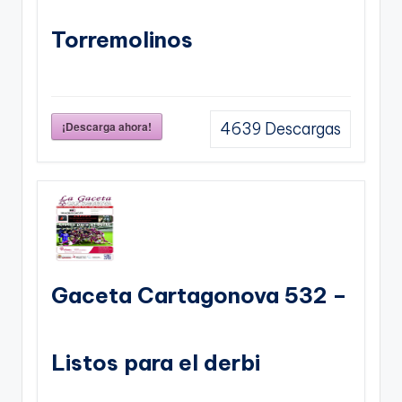
Torremolinos
¡Descarga ahora!
4639
Descargas
Gaceta Cartagonova 532 –
Listos para el derbi