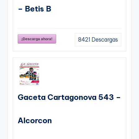
– Betis B
¡Descarga ahora!
8421
Descargas
Gaceta Cartagonova 543 –
Alcorcon