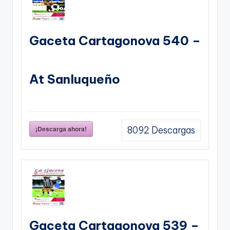
Gaceta Cartagonova 540 –
At Sanluqueño
¡Descarga ahora!
8092
Descargas
Gaceta Cartagonova 539 –