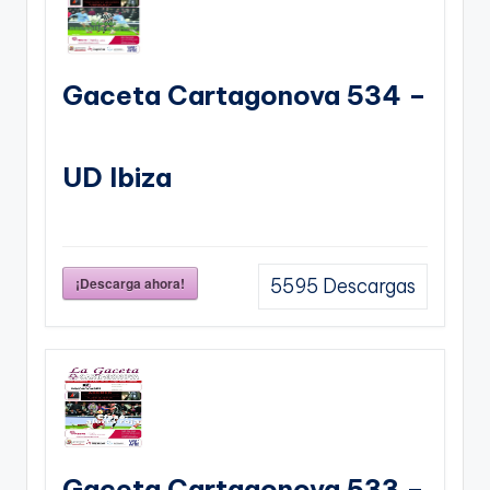
Gaceta Cartagonova 534 –
UD Ibiza
¡Descarga ahora!
5595
Descargas
Gaceta Cartagonova 533 –