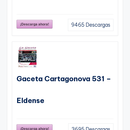
¡Descarga ahora!
9465
Descargas
Gaceta Cartagonova 531 –
Eldense
¡Descarga ahora!
3695
Descargas