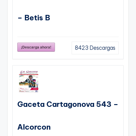
– Betis B
¡Descarga ahora!
8423
Descargas
Gaceta Cartagonova 543 –
Alcorcon