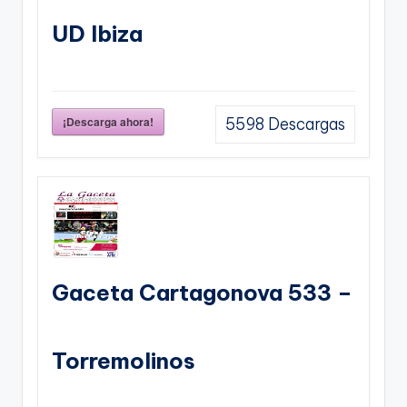
UD Ibiza
¡Descarga ahora!
5598
Descargas
Gaceta Cartagonova 533 –
Torremolinos