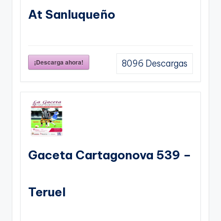
At Sanluqueño
¡Descarga ahora!
8096
Descargas
Gaceta Cartagonova 539 –
Teruel