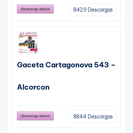
¡Descarga ahora!
8429
Descargas
Gaceta Cartagonova 543 –
Alcorcon
¡Descarga ahora!
8844
Descargas