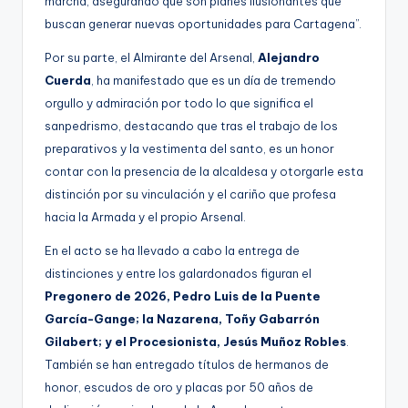
marcha, asegurando que son planes ilusionantes que
buscan generar nuevas oportunidades para Cartagena”.
Por su parte, el Almirante del Arsenal,
Alejandro
Cuerda
, ha manifestado que es un día de tremendo
orgullo y admiración por todo lo que significa el
sanpedrismo, destacando que tras el trabajo de los
preparativos y la vestimenta del santo, es un honor
contar con la presencia de la alcaldesa y otorgarle esta
distinción por su vinculación y el cariño que profesa
hacia la Armada y el propio Arsenal.
En el acto se ha llevado a cabo la entrega de
distinciones y entre los galardonados figuran el
Pregonero de 2026, Pedro Luis de la Puente
García-Gange; la Nazarena, Toñy Gabarrón
Gilabert; y el Procesionista, Jesús Muñoz Robles
.
También se han entregado títulos de hermanos de
honor, escudos de oro y placas por 50 años de