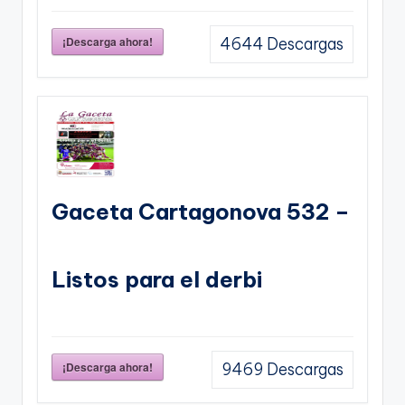
¡Descarga ahora!
4644
Descargas
Gaceta Cartagonova 532 –
Listos para el derbi
¡Descarga ahora!
9469
Descargas