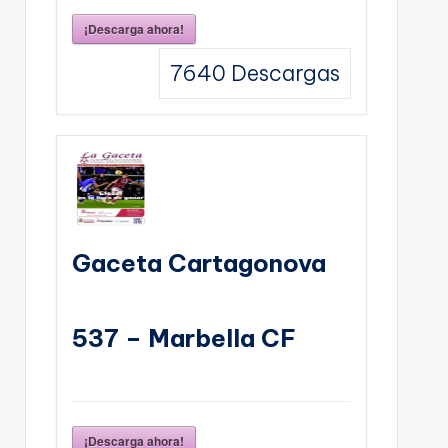
¡Descarga ahora!
7640
Descargas
Gaceta Cartagonova
537 – Marbella CF
¡Descarga ahora!