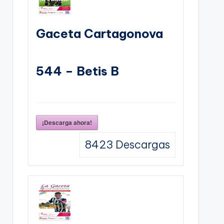
Gaceta Cartagonova
544 – Betis B
¡Descarga ahora!
8423
Descargas