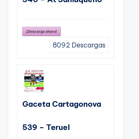
¡Descarga ahora!
8092
Descargas
Gaceta Cartagonova
539 – Teruel