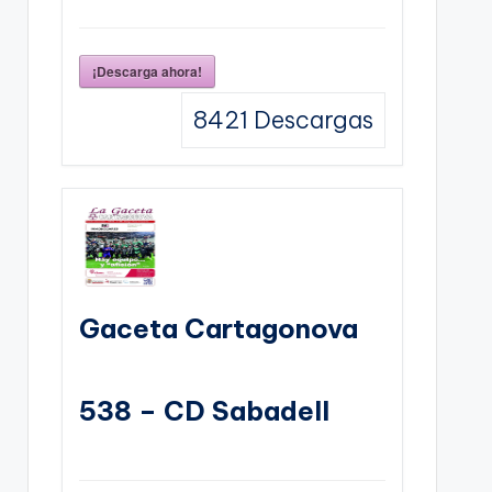
¡Descarga ahora!
8421
Descargas
Gaceta Cartagonova
538 – CD Sabadell