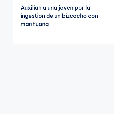
Auxilian a una joven por la
de
ingestion de un bizcocho con
entradas
marihuana