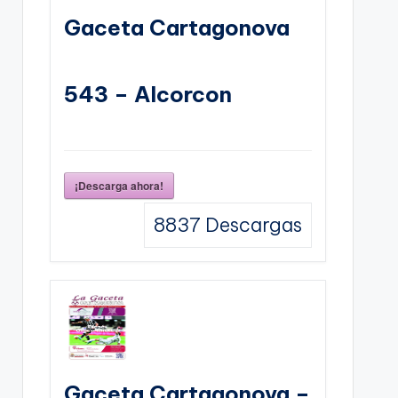
Gaceta Cartagonova
543 – Alcorcon
¡Descarga ahora!
8837
Descargas
Gaceta Cartagonova –