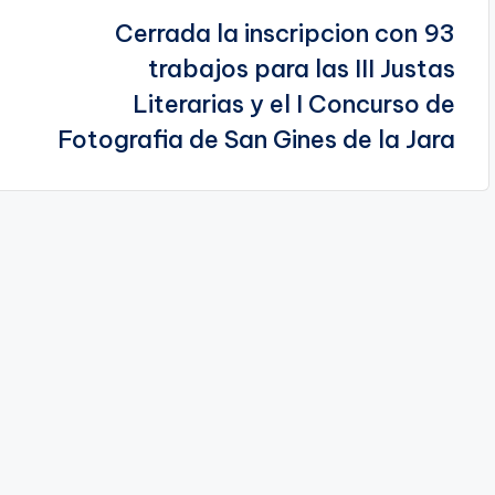
Cerrada la inscripcion con 93
trabajos para las III Justas
Literarias y el I Concurso de
Fotografia de San Gines de la Jara