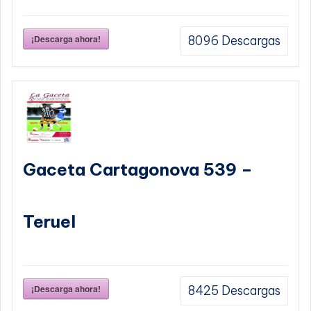
¡Descarga ahora!
8096
Descargas
Gaceta Cartagonova 539 –
Teruel
¡Descarga ahora!
8425
Descargas