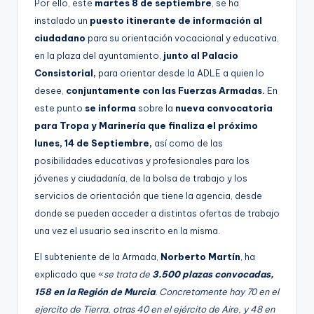
Por ello, este
martes 8 de septiembre
, se ha
instalado un
puesto itinerante de información al
ciudadano
para su orientación vocacional y educativa,
en la plaza del ayuntamiento,
junto al Palacio
Consistorial,
para orientar desde la ADLE a quien lo
desee,
conjuntamente con las Fuerzas Armadas.
En
este punto
se informa
sobre la
nueva convocatoria
para Tropa y Marinería que finaliza el próximo
lunes, 14 de Septiembre,
así como de las
posibilidades educativas y profesionales para los
jóvenes y ciudadanía, de la bolsa de trabajo y los
servicios de orientación que tiene la agencia, desde
donde se pueden acceder a distintas ofertas de trabajo
una vez el usuario sea inscrito en la misma.
El subteniente de la Armada,
Norberto Martín
, ha
explicado que «
se trata de
3.500 plazas convocadas,
158 en la Región de Murcia
. Concretamente hay 70 en el
ejercito de Tierra, otras 40 en el ejército de Aire, y 48 en