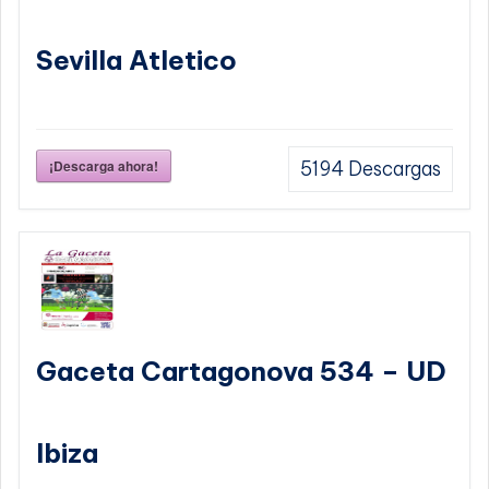
Sevilla Atletico
¡Descarga ahora!
5194
Descargas
Gaceta Cartagonova 534 – UD
Ibiza