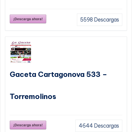
¡Descarga ahora!
5598
Descargas
Gaceta Cartagonova 533 –
Torremolinos
¡Descarga ahora!
4644
Descargas