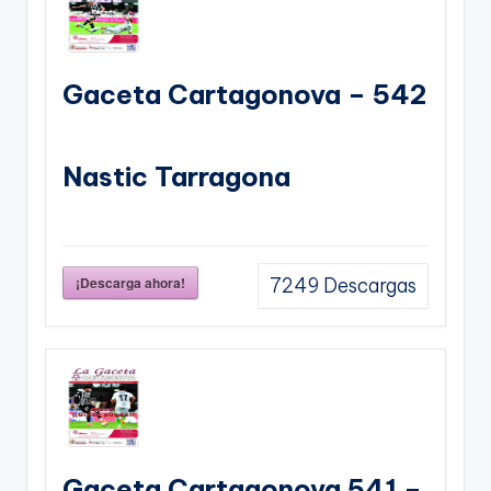
Gaceta Cartagonova – 542
Nastic Tarragona
¡Descarga ahora!
7249
Descargas
Gaceta Cartagonova 541 –