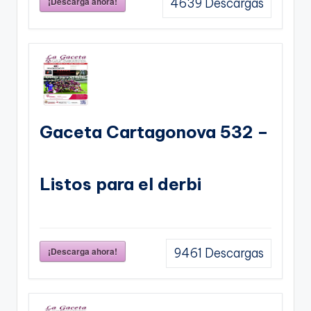
¡Descarga ahora!
4639
Descargas
Gaceta Cartagonova 532 –
Listos para el derbi
¡Descarga ahora!
9461
Descargas