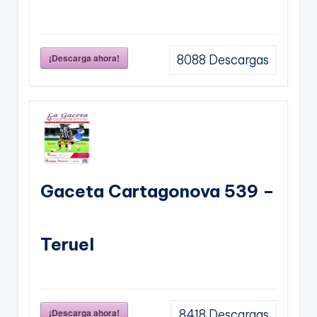
¡Descarga ahora!
8088
Descargas
Gaceta Cartagonova 539 –
Teruel
¡Descarga ahora!
8418
Descargas