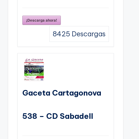
¡Descarga ahora!
8425
Descargas
Gaceta Cartagonova
538 – CD Sabadell