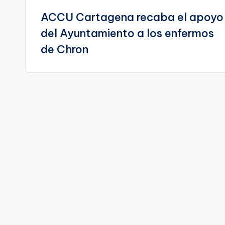
ACCU Cartagena recaba el apoyo
de
del Ayuntamiento a los enfermos
entradas
de Chron