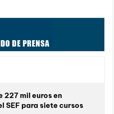
 227 mil euros en
l SEF para siete cursos