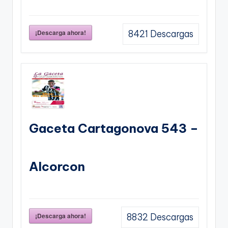
¡Descarga ahora!
8421
Descargas
Gaceta Cartagonova 543 –
Alcorcon
¡Descarga ahora!
8832
Descargas