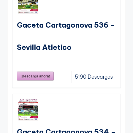
Gaceta Cartagonova 536 –
Sevilla Atletico
¡Descarga ahora!
5190
Descargas
Gaceta Cartagonova 534 –