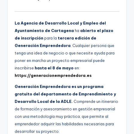
g
e
La Agencia de Desarrollo Local y Empleo del
n
Ayuntamiento de Cartagena
ha
abierto el plazo
a
de inscripción
para la
tercera edición de
Generación Emprendedora
. Cualquier persona que
tenga una idea de negocio o que necesite ayuda para
poner en marcha un proyecto empresarial puede
inscribirse
hasta el 8 de mayo
en:
https://generacionemprendedora.es
Generación Emprendedora es un programa
gratuito del departamento de Emprendimiento y
Desarrollo Local de la ADLE.
Comprende un itinerario
de formación y asesoramiento en gestión empresarial
con una metodología muy práctica, que permite al
emprendedor adquirir las habilidades necesarias para
desarrollar su proyecto.