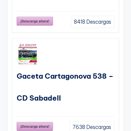
¡Descarga ahora!
8418
Descargas
Gaceta Cartagonova 538 –
CD Sabadell
¡Descarga ahora!
7638
Descargas