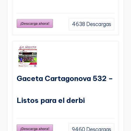
¡Descarga ahora!
4638
Descargas
Gaceta Cartagonova 532 –
Listos para el derbi
¡Descarga ahora!
9460
Descargas