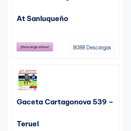
At Sanluqueño
¡Descarga ahora!
8088
Descargas
Gaceta Cartagonova 539 –
Teruel