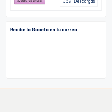
¡Descarga ahora!
3691
Descargas
Recibe la Gaceta en tu correo