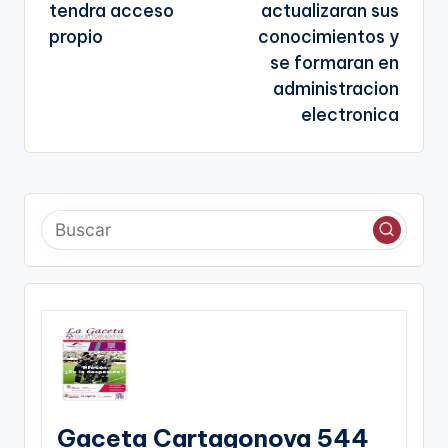
entradas
te
tendra acceso
actualizaran sus
propio
conocimientos y
se formaran en
administracion
electronica
Gaceta Cartagonova 544