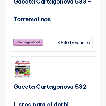
Gaceta Cartagonova 533 –
Torremolinos
¡Descarga ahora!
4640
Descargas
Gaceta Cartagonova 532 –
Listos para el derbi