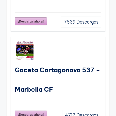
¡Descarga ahora!
7639
Descargas
Gaceta Cartagonova 537 –
Marbella CF
¡Descarga ahora!
4712
Descargas