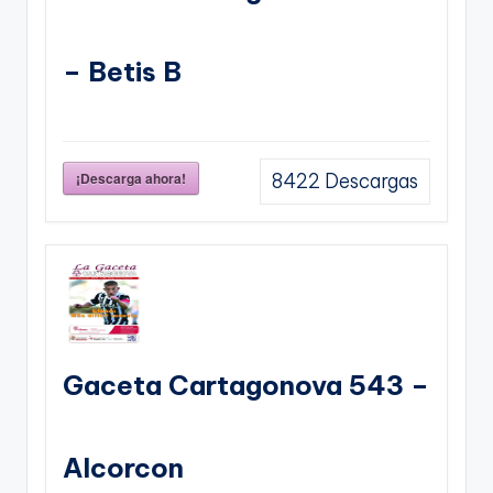
– Betis B
¡Descarga ahora!
8422
Descargas
Gaceta Cartagonova 543 –
Alcorcon