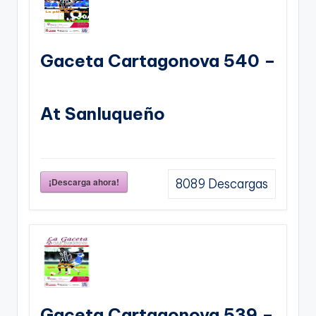
Gaceta Cartagonova 540 –
At Sanluqueño
¡Descarga ahora!
8089
Descargas
Gaceta Cartagonova 539 –