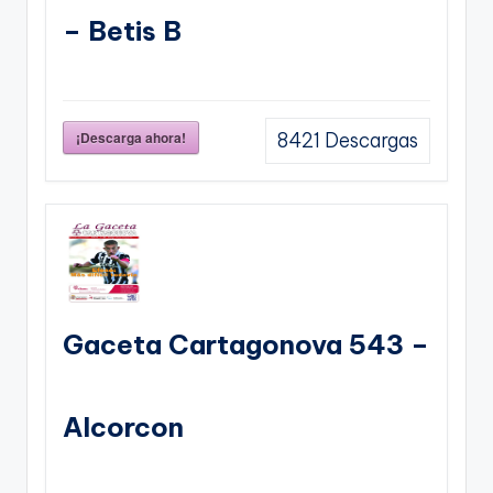
– Betis B
¡Descarga ahora!
8421
Descargas
Gaceta Cartagonova 543 –
Alcorcon