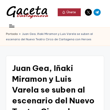
Elemento
Elemento
Saltar
Únete
del
del
al
G
menú
menú
Gaceta
contenido
a
Cartagonova,
Portada
»
Juan Gea, Iñaki Miramon y Luis Varela se suben al
c
La
escenario del Nuevo Teatro Circo de Cartagena con Heroes
e
Web
t
que
a
te
Juan Gea, Iñaki
C
informa
Miramon y Luis
a
de
r
Varela se suben al
Cartagena,
t
escenario del Nuevo
FC
a
Cartagena,