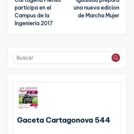
de
a
participa en el
una nueva edicion
entradas
te
Campus de la
de Marcha Mujer
Ingenieria 2017
Gaceta Cartagonova 544