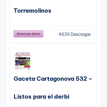
Torremolinos
¡Descarga ahora!
4639
Descargas
Gaceta Cartagonova 532 –
Listos para el derbi