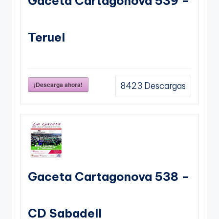
Gaceta Cartagonova 539 –
Teruel
¡Descarga ahora!
8423
Descargas
Gaceta Cartagonova 538 –
CD Sabadell