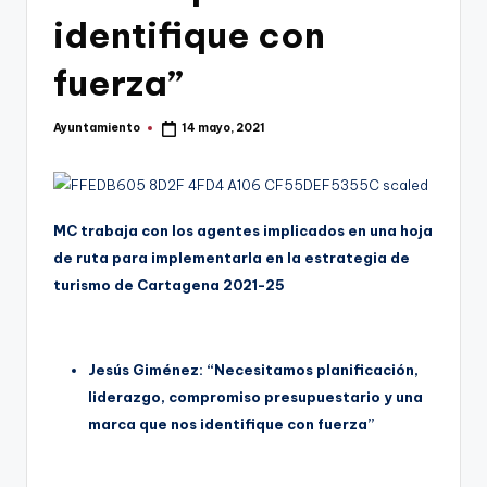
g
identifique con
e
fuerza”
n
a
Ayuntamiento
14 mayo, 2021
Publicado
por
MC trabaja con los agentes implicados en una hoja
de ruta para implementarla en la estrategia de
turismo de Cartagena 2021-25
Jesús Giménez:
“Necesitamos planificación,
liderazgo, compromiso presupuestario y una
marca que nos identifique con fuerza”