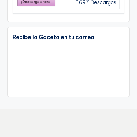
¡Descarga ahora!
3697
Descargas
Recibe la Gaceta en tu correo