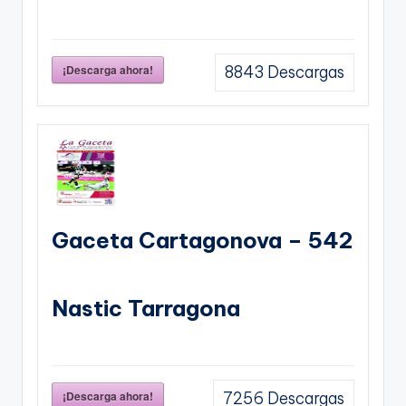
¡Descarga ahora!
8843
Descargas
Gaceta Cartagonova – 542
Nastic Tarragona
¡Descarga ahora!
7256
Descargas