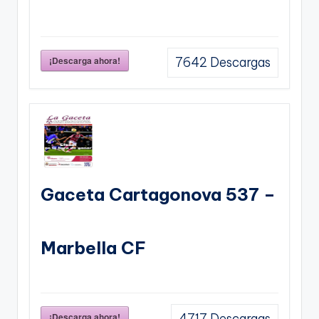
¡Descarga ahora!
7642
Descargas
Gaceta Cartagonova 537 –
Marbella CF
¡Descarga ahora!
4717
Descargas