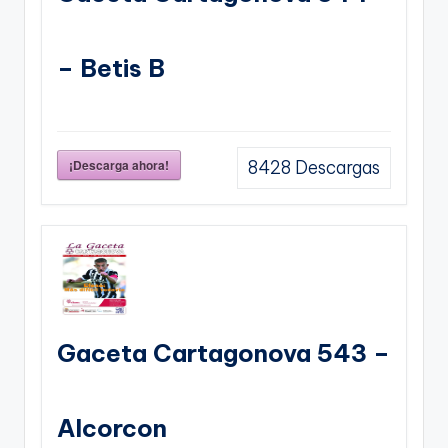
– Betis B
¡Descarga ahora!
8428
Descargas
Gaceta Cartagonova 543 –
Alcorcon