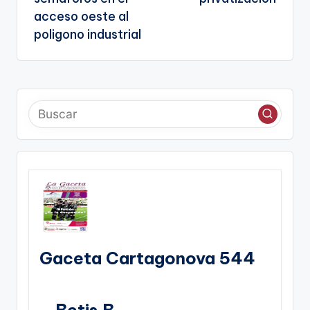
acceso oeste al
poligono industrial
Gaceta Cartagonova 544
– Betis B