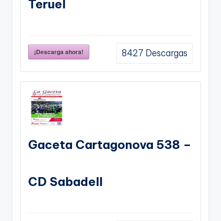
Teruel
¡Descarga ahora!
8427
Descargas
Gaceta Cartagonova 538 –
CD Sabadell