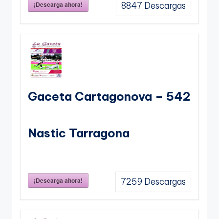
¡Descarga ahora!
8847
Descargas
Gaceta Cartagonova – 542
Nastic Tarragona
¡Descarga ahora!
7259
Descargas