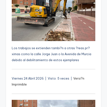
g
e
n
a
Los trabajos se extienden tambi?n a otras ?reas pr?
ximas como la calle Jorge Juan o la Avenida de Murcia
debido al debilitamiento de estos ejemplares
Viernes 24 Abril 2026 | Visto: 5 veces |
Versi?n
Imprimible