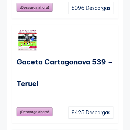
¡Descarga ahora!
8096
Descargas
Gaceta Cartagonova 539 –
Teruel
¡Descarga ahora!
8425
Descargas