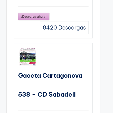
¡Descarga ahora!
8420
Descargas
Gaceta Cartagonova
538 – CD Sabadell