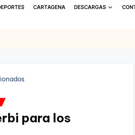
DEPORTES
CARTAGENA
DESCARGAS
CON
A
rbi para los