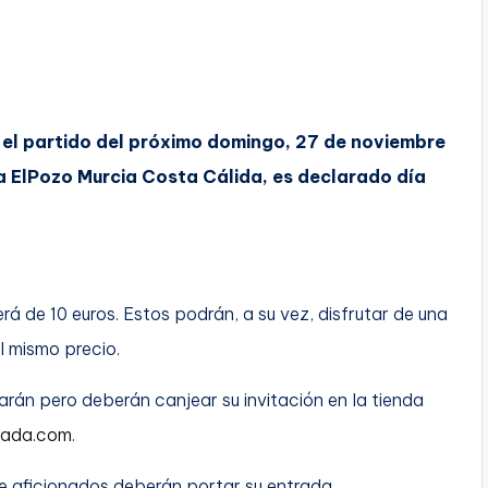
el partido del próximo domingo, 27 de noviembre
a ElPozo Murcia Costa Cálida, es declarado día
á de 10 euros. Estos podrán, a su vez, disfrutar de una
 mismo precio.
arán pero deberán canjear su invitación en la tienda
rada.com
.
de aficionados deberán portar su entrada.