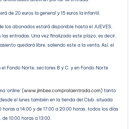
á de 20 euros la general y 15 euros la infantil.
e los abonados estará disponible hasta el JUEVES,
s entradas. Una vez finalizado este plazo, es decir,
asiento quedará libre, saliendo este a la venta. Así, el
rá el Fondo Norte, sectores B y C, y en Fondo Norte
a ‘online’ (
www.jimbee.compralaentrada.com
) tanto
esde el lunes también en la tienda del Club, situada
0 horas a 14:00 y de 17:00 a 20:00 horas, todos los días
de 10:00 horas a 13:00.