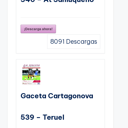
¡Descarga ahora!
8091
Descargas
Gaceta Cartagonova
539 – Teruel