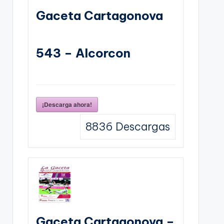
Gaceta Cartagonova
543 – Alcorcon
¡Descarga ahora!
8836
Descargas
Gaceta Cartagonova –