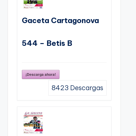
Gaceta Cartagonova
544 – Betis B
¡Descarga ahora!
8423
Descargas