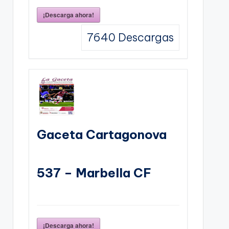
¡Descarga ahora!
7640
Descargas
Gaceta Cartagonova
537 – Marbella CF
¡Descarga ahora!