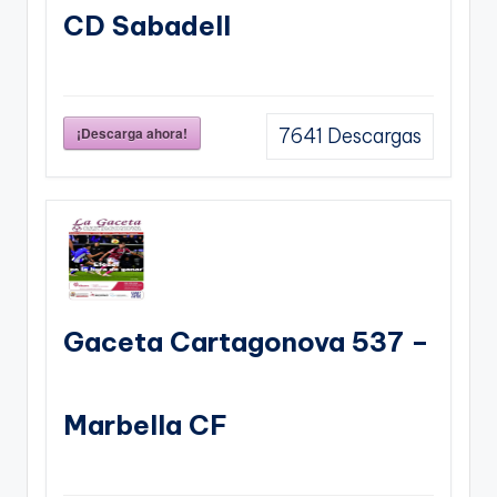
CD Sabadell
¡Descarga ahora!
7641
Descargas
Gaceta Cartagonova 537 –
Marbella CF