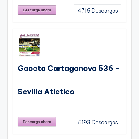
¡Descarga ahora!
4716
Descargas
Gaceta Cartagonova 536 –
Sevilla Atletico
¡Descarga ahora!
5193
Descargas