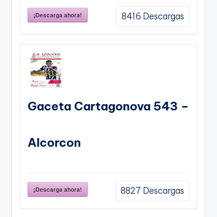
¡Descarga ahora!
8416
Descargas
Gaceta Cartagonova 543 –
Alcorcon
¡Descarga ahora!
8827
Descargas