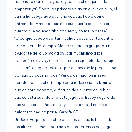
ilusionado con el proyecto y con muchas ganas de
g
empezar ya”. Sobre los primeros días en el nuevo club, el
e
punta ha asegurado que “una vez que hablé con el
n
entrenador y me comentó lo que quería de mi, me di
cuenta que yo encajaba con eso y no me lo pensé”.
a
“Creo que puedo aportar muchas cosas, tanto dentro
como fuera del campo. Me considero un gregario, un
ayudante del club. Voy a ayudar muchísimo a los
compañeros y voy a intentar ser un ejemplo de trabajo
e ilusión”, aseguró Jack Harper cuando se le preguntaba
por sus características. “Vengo de muchos meses
parado, con mucho tiempo para reflexionar lo bonito
que es este deporte, al final te das cuenta de lo bien
que se está cuando uno está jugando. Estoy seguro de
que va a ser un año bonito y sin lesiones”, finalizó el
delantero cedido por el Getafe CF.
Un Jack Harper que habló de la lesión que le ha tenido
los últimos meses apartado de los terrenos de juego: