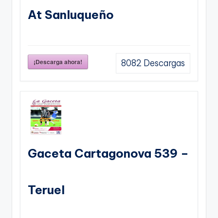
At Sanluqueño
¡Descarga ahora!
8082
Descargas
Gaceta Cartagonova 539 –
Teruel