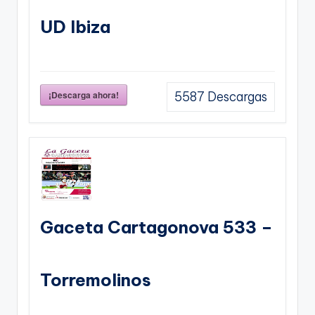
UD Ibiza
¡Descarga ahora!
5587
Descargas
Gaceta Cartagonova 533 –
Torremolinos