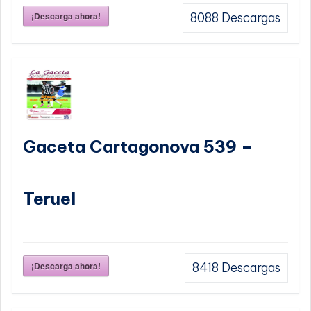
¡Descarga ahora!
8088
Descargas
Gaceta Cartagonova 539 –
Teruel
¡Descarga ahora!
8418
Descargas