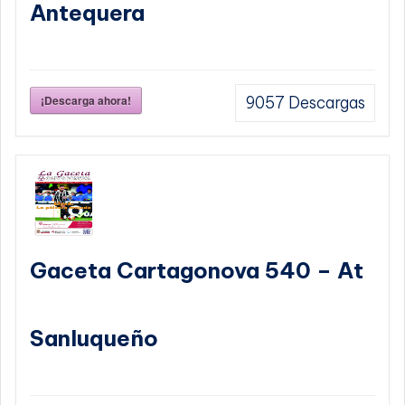
Antequera
¡Descarga ahora!
9057
Descargas
Gaceta Cartagonova 540 – At
Sanluqueño