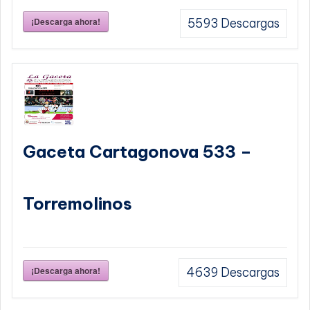
¡Descarga ahora!
5593
Descargas
Gaceta Cartagonova 533 –
Torremolinos
¡Descarga ahora!
4639
Descargas