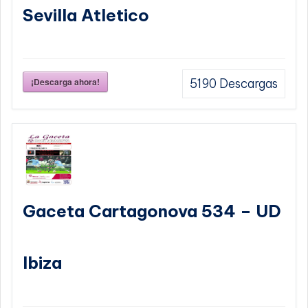
Sevilla Atletico
¡Descarga ahora!
5190
Descargas
Gaceta Cartagonova 534 – UD
Ibiza