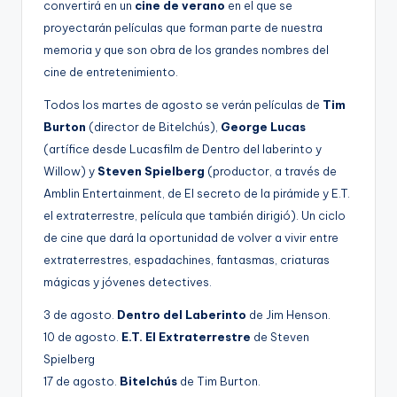
convertirá en un
cine de verano
en el que se
proyectarán películas que forman parte de nuestra
memoria y que son obra de los grandes nombres del
cine de entretenimiento.
Todos los martes de agosto se verán películas de
Tim
Burton
(director de Bitelchús),
George Lucas
(artífice desde Lucasfilm de Dentro del laberinto y
Willow) y
Steven Spielberg
(productor, a través de
Amblin Entertainment, de El secreto de la pirámide y E.T.
el extraterrestre, película que también dirigió). Un ciclo
de cine que dará la oportunidad de volver a vivir entre
extraterrestres, espadachines, fantasmas, criaturas
mágicas y jóvenes detectives.
3 de agosto.
Dentro del Laberinto
de Jim Henson.
10 de agosto.
E.T. El Extraterrestre
de Steven
Spielberg
17 de agosto.
Bitelchús
de Tim Burton.