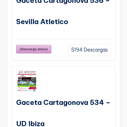
Gaceta Cartagonova 536 –
Sevilla Atletico
¡Descarga ahora!
5194
Descargas
Gaceta Cartagonova 534 –
UD Ibiza