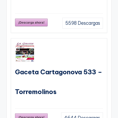
¡Descarga ahora!
5598
Descargas
Gaceta Cartagonova 533 –
Torremolinos
¡Descarga ahora!
4644
Descargas