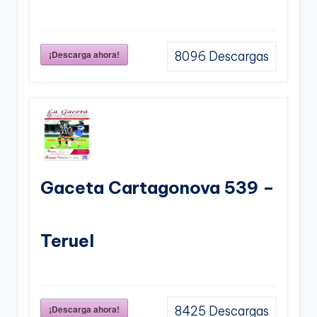
¡Descarga ahora!
8096
Descargas
Gaceta Cartagonova 539 –
Teruel
¡Descarga ahora!
8425
Descargas