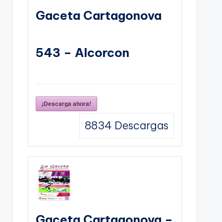
Gaceta Cartagonova
543 – Alcorcon
¡Descarga ahora!
8834
Descargas
Gaceta Cartagonova –