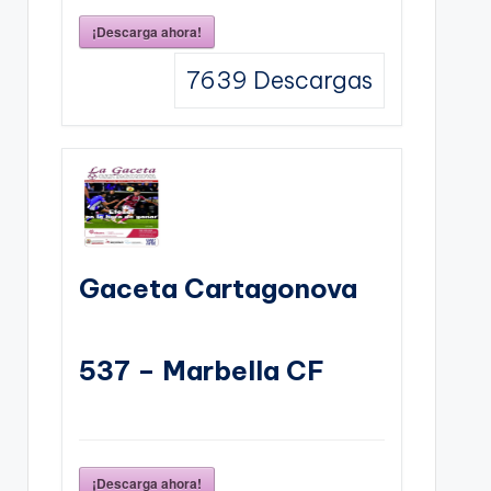
¡Descarga ahora!
7639
Descargas
Gaceta Cartagonova
537 – Marbella CF
¡Descarga ahora!