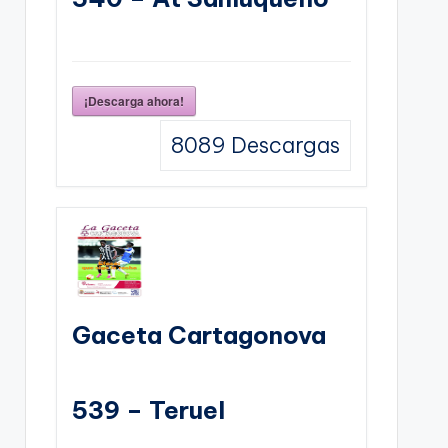
¡Descarga ahora!
8089
Descargas
Gaceta Cartagonova
539 – Teruel