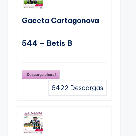
Gaceta Cartagonova
544 – Betis B
¡Descarga ahora!
8422
Descargas