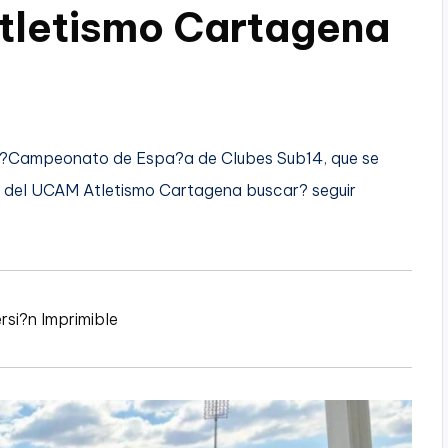
tletismo Cartagena
el?Campeonato de Espa?a de Clubes Sub14, que se
n del UCAM Atletismo Cartagena buscar? seguir
rsi?n Imprimible