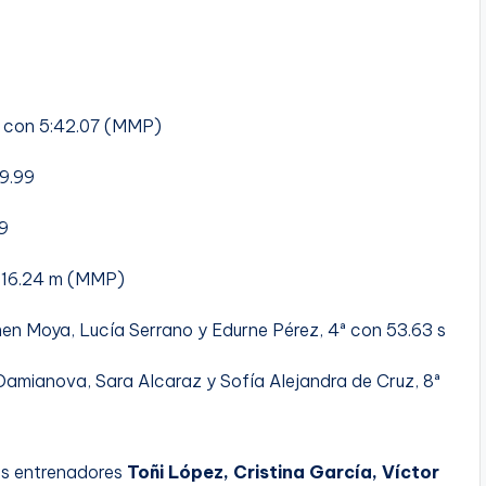
 con 5:42.07 (MMP)
29.99
39
 16.24 m (MMP)
n Moya, Lucía Serrano y Edurne Pérez, 4ª con 53.63 s
Damianova, Sara Alcaraz y Sofía Alejandra de Cruz, 8ª
os entrenadores
Toñi López, Cristina García, Víctor