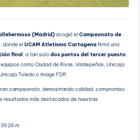
allehermoso (Madrid)
acogió el
Campeonato de
2
, donde el
UCAM Atletismo Cartagena
firmó una
ión final
, a tan solo
dos puntos del tercer puesto
,
 a equipos como Ciudad de Rivas, Valdepeñas, Unicaja
, Unicaja Toledo o Image FDR.
n gran campeonato, demostrando calidad, compromiso
los resultados más destacados de nuestras
 39.26 m