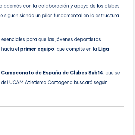
o además con la colaboración y apoyo de los clubes
ue siguen siendo un pilar fundamental en la estructura
esenciales para que las jóvenes deportistas
 hacia el
primer equipo
, que compite en la
Liga
l
Campeonato de España de Clubes Sub14
, que se
n del UCAM Atletismo Cartagena buscará seguir