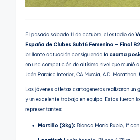
El pasado sábado 11 de octubre, el estadio de
V
España de Clubes Sub16 Femenino – Final B
brillante actuación consiguiendo la
cuarta posic
en una competición de altísimo nivel que reunió
Jaén Paraíso Interior, CA Murcia, A.D. Marathon
Las jóvenes atletas cartageneras realizaron u
y un excelente trabajo en equipo. Estos fueron 
representantes:
Martillo (3kg):
Blanca María Rubio, 1ª con