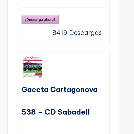
¡Descarga ahora!
8419
Descargas
Gaceta Cartagonova
538 – CD Sabadell