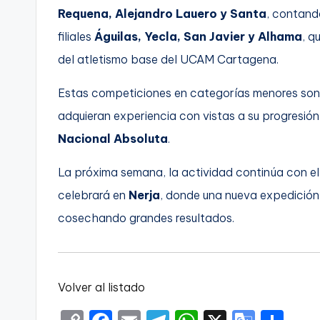
Requena, Alejandro Lauero y Santa
, contand
filiales
Águilas, Yecla, San Javier y Alhama
, q
del atletismo base del UCAM Cartagena.
Estas competiciones en categorías menores son 
adquieran experiencia con vistas a su progresión
Nacional Absoluta
.
La próxima semana, la actividad continúa con e
celebrará en
Nerja
, donde una nueva expedició
cosechando grandes resultados.
Volver al listado