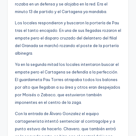
rozaba en un defensa y se alojaba en la red. Era el
g
minuto 13 de partido y el Cartagena ya mandaba.
e
Los locales respondieron y buscaron la portería de Pau
n
tras el tanto encajado. En una de sus llegadas rozaron el
a
empate pero el disparo cruzado del delantero del filial
del Granada se marchó rozando el poste de la portería
albinegra.
Ya en la segunda mitad los locales intentaron buscar el
empate pero el Cartagena se defendía a la perfección.
El guardameta Pau Torres atrapaba todos los balones
por alto que llegaban a su área y otros eran despejados
por Moisés o Zabaco, que estuvieron también
imponentes en el centro de la zaga.
Con la entrada de Álvaro Gonzalez el equipo
cartagenerista intentó sentenciar al contragolpe y a
punto estuvo de hacerlo. Chavero, que también entró