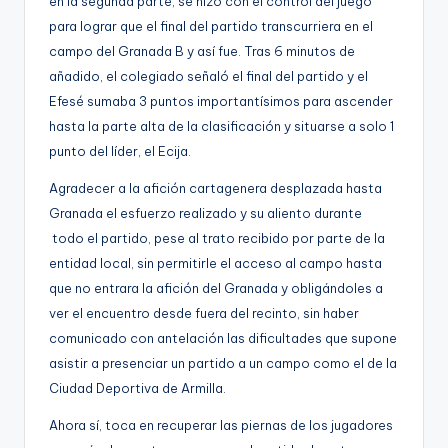
en la segunda parte, se hizo con el control del juego
para lograr que el final del partido transcurriera en el
campo del Granada B y así fue. Tras 6 minutos de
añadido, el colegiado señaló el final del partido y el
Efesé sumaba 3 puntos importantísimos para ascender
hasta la parte alta de la clasificación y situarse a solo 1
punto del líder, el Ecija.
Agradecer a la afición cartagenera desplazada hasta
Granada el esfuerzo realizado y su aliento durante
todo el partido, pese al trato recibido por parte de la
entidad local, sin permitirle el acceso al campo hasta
que no entrara la afición del Granada y obligándoles a
ver el encuentro desde fuera del recinto, sin haber
comunicado con antelación las dificultades que supone
asistir a presenciar un partido a un campo como el de la
Ciudad Deportiva de Armilla.
Ahora sí, toca en recuperar las piernas de los jugadores