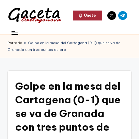
Elemento
Elemento
Saltar
Únete
del
del
al
G
menú
menú
Gaceta
contenido
a
Cartagonova,
Portada
»
Golpe en la mesa del Cartagena (0-1) que se va de
c
La
Granada con tres puntos de oro
e
Web
t
que
a
te
Golpe en la mesa del
C
informa
Cartagena (0-1) que
a
de
r
se va de Granada
Cartagena,
t
con tres puntos de
FC
a
Cartagena,