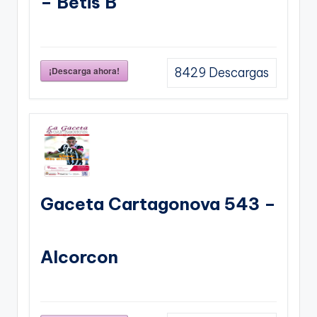
– Betis B
¡Descarga ahora!
8429
Descargas
Gaceta Cartagonova 543 –
Alcorcon