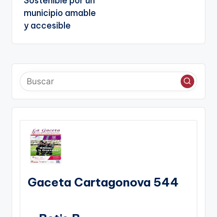
Sostenible por un
municipio amable
y accesible
Gaceta Cartagonova 544