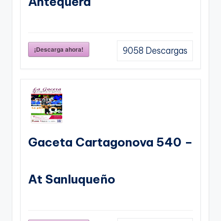
Antequera
¡Descarga ahora!
9058
Descargas
Gaceta Cartagonova 540 –
At Sanluqueño