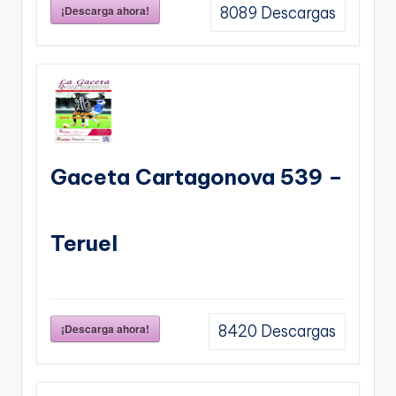
¡Descarga ahora!
8089
Descargas
Gaceta Cartagonova 539 –
Teruel
¡Descarga ahora!
8420
Descargas