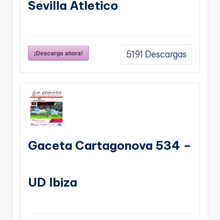
Sevilla Atletico
¡Descarga ahora!
5191
Descargas
Gaceta Cartagonova 534 –
UD Ibiza