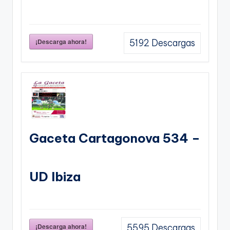
¡Descarga ahora!
5192
Descargas
Gaceta Cartagonova 534 –
UD Ibiza
¡Descarga ahora!
5595
Descargas