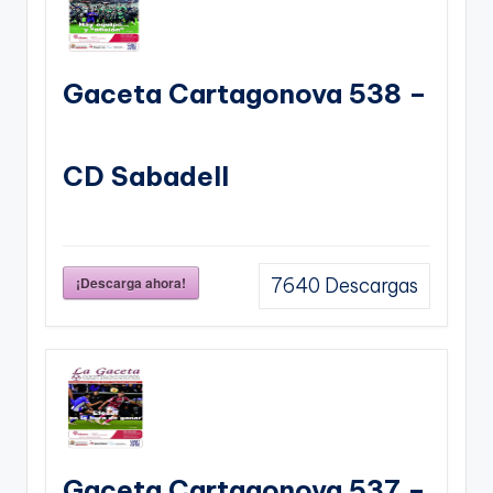
Gaceta Cartagonova 538 –
CD Sabadell
¡Descarga ahora!
7640
Descargas
Gaceta Cartagonova 537 –