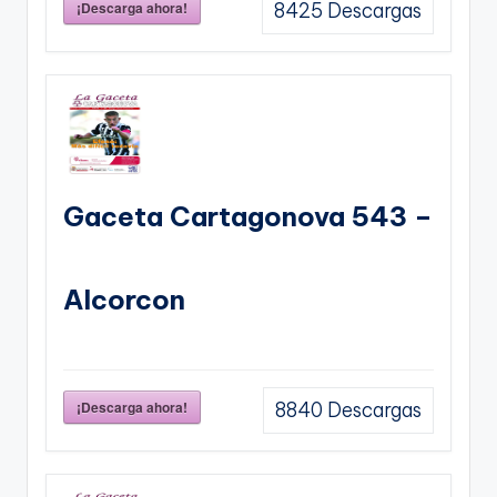
¡Descarga ahora!
8425
Descargas
Gaceta Cartagonova 543 –
Alcorcon
¡Descarga ahora!
8840
Descargas