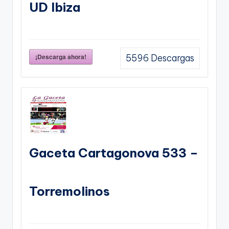
UD Ibiza
¡Descarga ahora!
5596
Descargas
Gaceta Cartagonova 533 –
Torremolinos