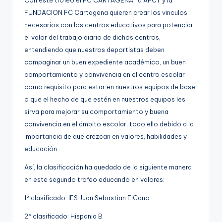
g
FUNDACION FC Cartagena quieren crear los vinculos
e
necesarios con los centros educativos para potenciar
el valor del trabajo diario de dichos centros,
n
entendiendo que nuestros deportistas deben
a
compaginar un buen expediente académico, un buen
comportamiento y convivencia en el centro escolar
como requisito para estar en nuestros equipos de base,
o que el hecho de que estén en nuestros equipos les
sirva para mejorar su comportamiento y buena
convivencia en el ámbito escolar, todo ello debido a la
importancia de que crezcan en valores, habilidades y
educación.
Así, la clasificación ha quedado de la siguiente manera
en este segundo trofeo educando en valores:
1º clasificado: IES Juan Sebastian ElCano
2º clasificado: Hispania B