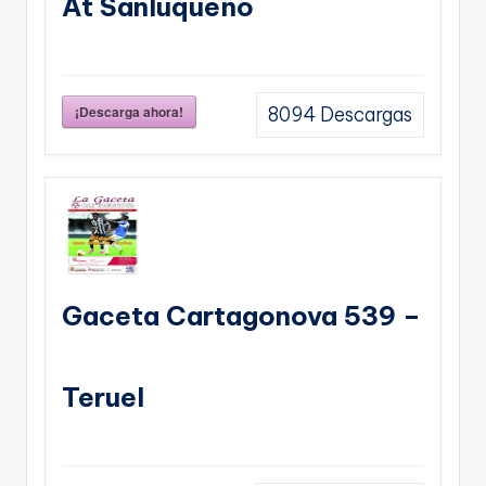
At Sanluqueño
¡Descarga ahora!
8094
Descargas
Gaceta Cartagonova 539 –
Teruel