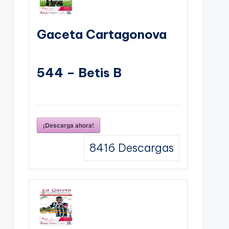
Gaceta Cartagonova
544 – Betis B
¡Descarga ahora!
8416
Descargas