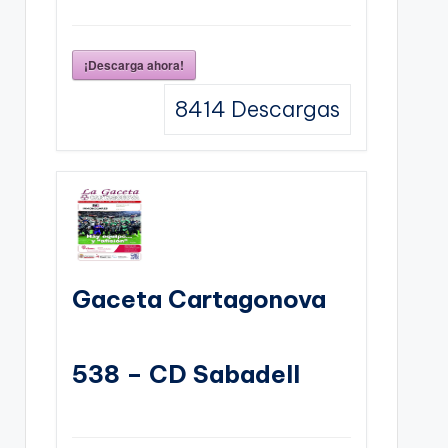
¡Descarga ahora!
8414
Descargas
Gaceta Cartagonova
538 – CD Sabadell