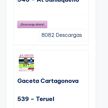
¡Descarga ahora!
8082
Descargas
Gaceta Cartagonova
539 – Teruel