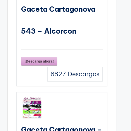
Gaceta Cartagonova
543 – Alcorcon
¡Descarga ahora!
8827
Descargas
Gaceta Cartagonova –