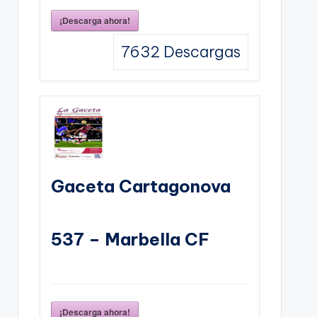
¡Descarga ahora!
7632
Descargas
Gaceta Cartagonova
537 – Marbella CF
¡Descarga ahora!