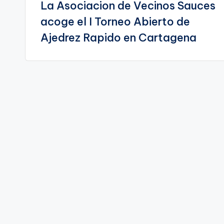
La Asociacion de Vecinos Sauces
de
acoge el I Torneo Abierto de
entradas
Ajedrez Rapido en Cartagena