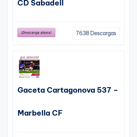
CD Sabadell
¡Descarga ahora!
7638
Descargas
Gaceta Cartagonova 537 –
Marbella CF