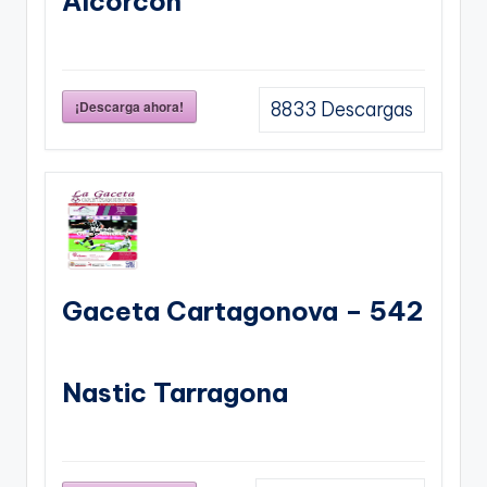
Alcorcon
¡Descarga ahora!
8833
Descargas
Gaceta Cartagonova – 542
Nastic Tarragona