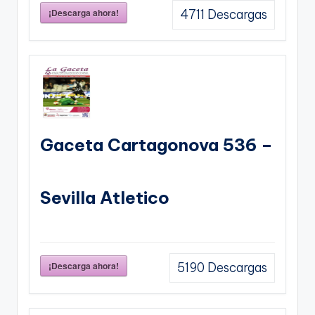
¡Descarga ahora!
4711
Descargas
Gaceta Cartagonova 536 –
Sevilla Atletico
¡Descarga ahora!
5190
Descargas