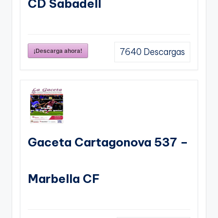
CD Sabadell
¡Descarga ahora!
7640
Descargas
Gaceta Cartagonova 537 –
Marbella CF