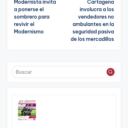
Modernista invita
Cartagena
entradas
te
a ponerse el
involucra a los
sombrero para
vendedores no
revivir el
ambulantes en la
Modernismo
seguridad pasiva
de los mercadillos