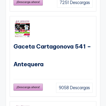
¡Descarga ahora!
7251
Descargas
Gaceta Cartagonova 541 –
Antequera
¡Descarga ahora!
9058
Descargas