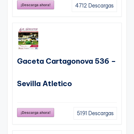
¡Descarga ahora!
4712
Descargas
Gaceta Cartagonova 536 –
Sevilla Atletico
¡Descarga ahora!
5191
Descargas