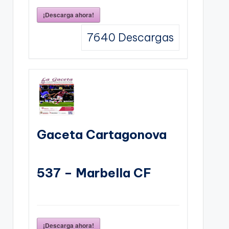
¡Descarga ahora!
7640
Descargas
Gaceta Cartagonova
537 – Marbella CF
¡Descarga ahora!