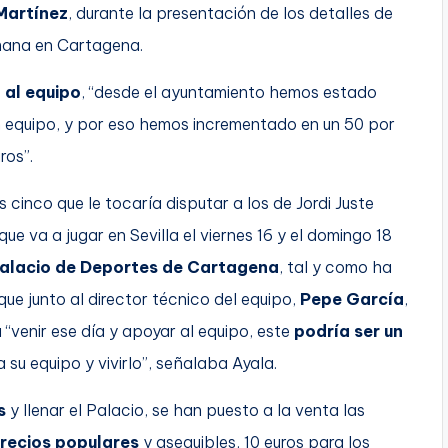
Martínez
, durante la presentación de los detalles de
emana en Cartagena.
 al equipo
, “desde el ayuntamiento hemos estado
en equipo, y por eso hemos incrementado en un 50 por
ros”.
 cinco que le tocaría disputar a los de Jordi Juste
que va a jugar en Sevilla el viernes 16 y el domingo 18
l Palacio de Deportes de Cartagena
, tal y como ha
 que junto al director técnico del equipo,
Pepe García
,
 “venir ese día y apoyar al equipo, este
podría ser un
a su equipo y vivirlo”, señalaba Ayala.
s
y llenar el Palacio, se han puesto a la venta las
precios populares
y asequibles, 10 euros para los