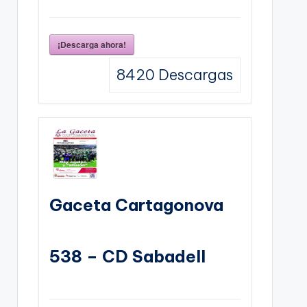
¡Descarga ahora!
8420
Descargas
Gaceta Cartagonova
538 – CD Sabadell