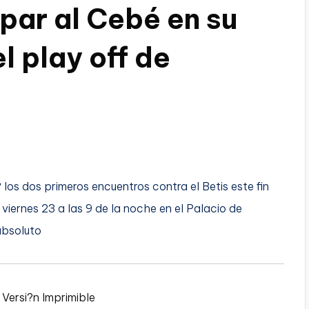
par al Cebé en su
l play off de
los dos primeros encuentros contra el Betis este fin
 viernes 23 a las 9 de la noche en el Palacio de
absoluto
|
Versi?n Imprimible