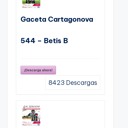
Gaceta Cartagonova
544 – Betis B
¡Descarga ahora!
8423
Descargas