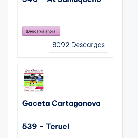
¡Descarga ahora!
8092
Descargas
Gaceta Cartagonova
539 – Teruel