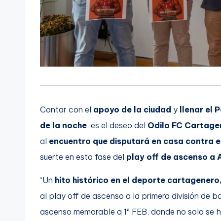
Contar con el
apoyo de la ciudad
y
llenar el 
de la noche
, es el deseo del
Odilo FC Cartage
al
encuentro que disputará en casa contra e
suerte en esta fase del
play off de ascenso a 
“Un
hito histórico en el deporte cartagenero
al play off de ascenso a la primera división de b
ascenso memorable a 1ª FEB, donde no solo se h