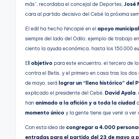
más”, recordaba el concejal de Deportes,
José 
cara al partido decisivo del Cebé la próxima s
El edil ha hecho hincapié en el
apoyo municipal
siempre del lado del Odilo, ejemplo de trabajo 
ciento la ayuda económica, hasta los 150.000 eu
E
l objetivo
para este encuentro, el tercero de los
contra el Betis, y el primero en casa tras los dos 
de mayo, será
lograr un “lleno histórico” de
explicado el presidente del Cebé,
David Ayala
,
han
animado a la afición y a toda la ciudad
a
momento único
y la gente tiene que venir a ver 
Con esta idea de
congregar a 4.000 persona
entradas para el partido del 23 de mayo a 