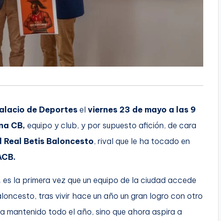
Palacio de Deportes
el
viernes 23 de mayo a las 9
na CB,
equipo y club, y por supuesto afición, de cara
l Real Betis Baloncesto
, rival que le ha tocado en
ACB.
,
es la primera vez que un equipo de la ciudad accede
aloncesto, tras vivir hace un año un gran logro con otro
a mantenido todo el año, sino que ahora aspira a