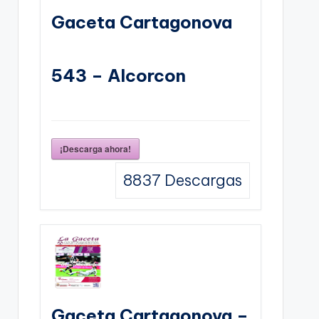
Gaceta Cartagonova
543 – Alcorcon
¡Descarga ahora!
8837
Descargas
Gaceta Cartagonova –