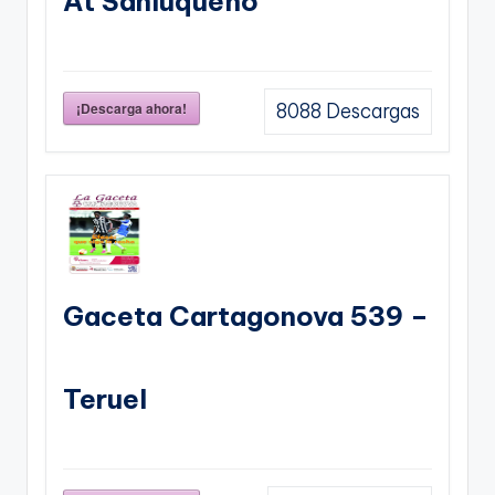
At Sanluqueño
¡Descarga ahora!
8088
Descargas
Gaceta Cartagonova 539 –
Teruel