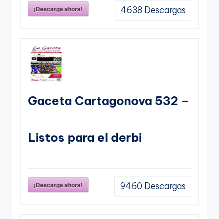
¡Descarga ahora!
4638
Descargas
Gaceta Cartagonova 532 –
Listos para el derbi
¡Descarga ahora!
9460
Descargas