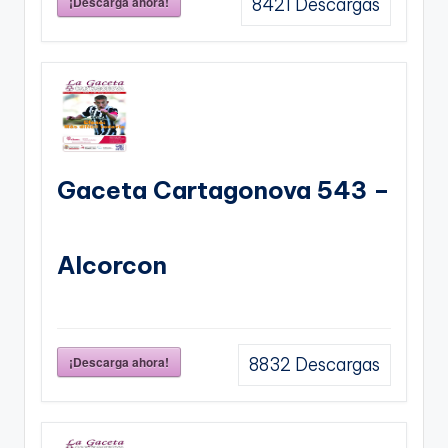
¡Descarga ahora!
8421
Descargas
Gaceta Cartagonova 543 –
Alcorcon
¡Descarga ahora!
8832
Descargas