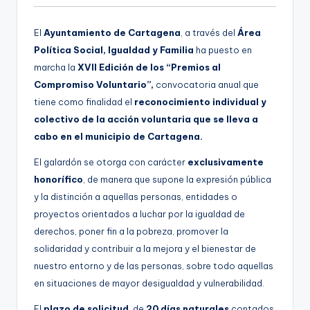
El
Ayuntamiento de Cartagena
, a través del
Área
Política Social, Igualdad y Familia
ha puesto en
marcha la
XVII Edición de los “Premios al
Compromiso Voluntario”,
convocatoria anual que
tiene como finalidad el
reconocimiento individual y
colectivo de la acción voluntaria que se lleva a
cabo en el municipio de Cartagena.
El galardón se otorga con carácter
exclusivamente
honorífico
, de manera que supone la expresión pública
y la distinción a aquellas personas, entidades o
proyectos orientados a luchar por la igualdad de
derechos, poner fin a la pobreza, promover la
solidaridad y contribuir a la mejora y el bienestar de
nuestro entorno y de las personas, sobre todo aquellas
en situaciones de mayor desigualdad y vulnerabilidad.
El
plazo de solicitud
, de
20 días naturales
contados