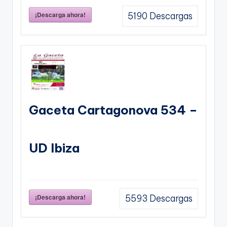
¡Descarga ahora!
5190
Descargas
Gaceta Cartagonova 534 –
UD Ibiza
¡Descarga ahora!
5593
Descargas