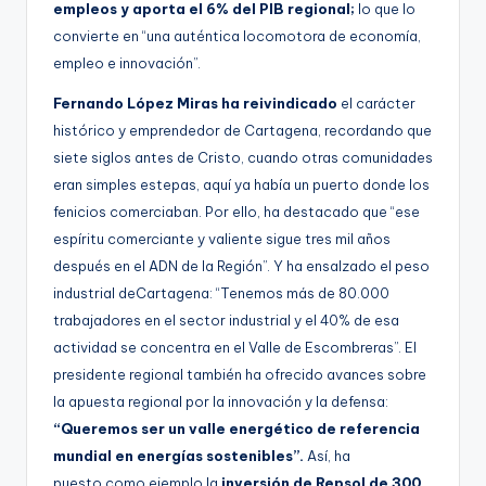
empleos y aporta el 6% del PIB regional;
lo que lo
convierte en “una auténtica locomotora de economía,
empleo e innovación”.
Fernando López Miras
ha reivindicado
el carácter
histórico y emprendedor de Cartagena, recordando que
siete siglos antes de Cristo, cuando otras comunidades
eran simples estepas, aquí ya había un puerto donde los
fenicios comerciaban. Por ello, ha destacado que “ese
espíritu comerciante y valiente sigue tres mil años
después en el ADN de la Región”. Y ha ensalzado el peso
industrial deCartagena: “Tenemos más de 80.000
trabajadores en el sector industrial y el 40% de esa
actividad se concentra en el Valle de Escombreras”. El
presidente regional también ha ofrecido avances sobre
la apuesta regional por la innovación y la defensa:
“Queremos ser un valle energético de referencia
mundial en energías sostenibles”.
Así, ha
puesto como ejemplo la
inversión de Repsol de 300