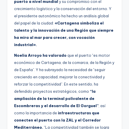
puerto a nivel mundial
y su compromiso con el
crecimiento logístico y la conservación del entorno. Y
el presidente autonómico ha hecho un análisis global
del papel de la ciudad:
«Cartagena simboliza el
talento y la innovación de una Región que siempre
ha mira al mar para crecer, con vocación
industrial».
Noelia Arroyo
ha valorado
que el puerto “es motor
económico de Cartagena, de la comarca, de la Región y
de España”. Y ha subrayado la necesidad de “seguir
creciendo en capacidad, mejorar la conectividad y
reforzar la competitividad”. En este sentido, ha
defendido proyectos estratégicos, como
“la
ampliación de la terminal polivalente de
Escombreras y el desarrollo de El Gorguel”
; así
como la importancia de
infraestructuras que
conecten el puerto con la ZAL y el Corredor
Mediterráneo.
“La competitividad también se logra