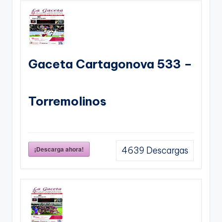
Gaceta Cartagonova 533 –
Torremolinos
¡Descarga ahora!
4639
Descargas