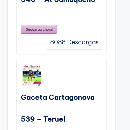
¡Descarga ahora!
8088
Descargas
Gaceta Cartagonova
539 – Teruel