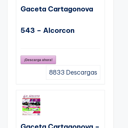
Gaceta Cartagonova
543 – Alcorcon
¡Descarga ahora!
8833
Descargas
Gaceta Cartagonova –