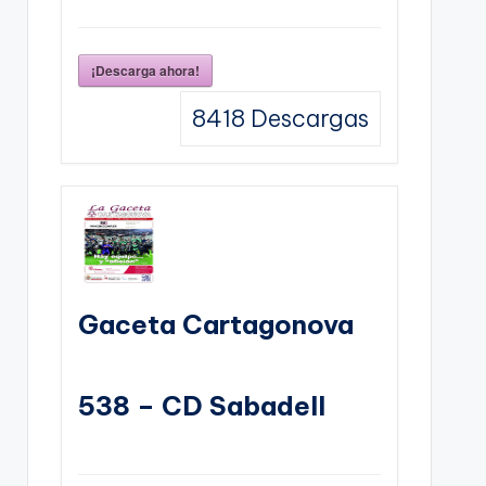
¡Descarga ahora!
8418
Descargas
Gaceta Cartagonova
538 – CD Sabadell