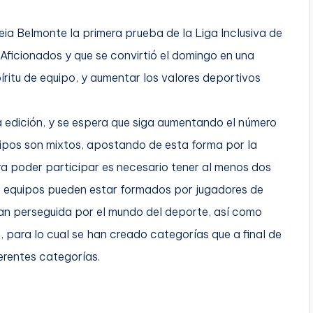
ia Belmonte la primera prueba de la Liga Inclusiva de
 Aficionados y que se convirtió el domingo en una
píritu de equipo, y aumentar los valores deportivos
a edición, y se espera que siga aumentando el número
uipos son mixtos, apostando de esta forma por la
ra poder participar es necesario tener al menos dos
os equipos pueden estar formados por jugadores de
tan perseguida por el mundo del deporte, así como
, para lo cual se han creado categorías que a final de
erentes categorías.