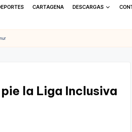
DEPORTES
CARTAGENA
DESCARGAS
CON
mur
ie la Liga Inclusiva