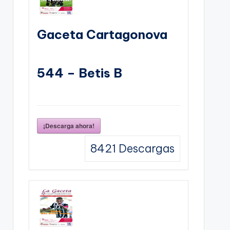
Gaceta Cartagonova
544 – Betis B
¡Descarga ahora!
8421
Descargas