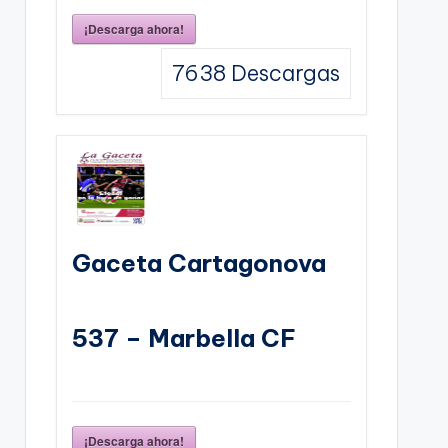
¡Descarga ahora!
7638
Descargas
Gaceta Cartagonova
537 – Marbella CF
¡Descarga ahora!