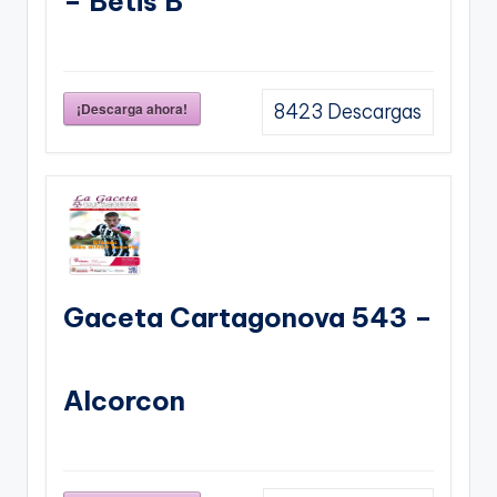
– Betis B
¡Descarga ahora!
8423
Descargas
Gaceta Cartagonova 543 –
Alcorcon