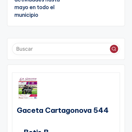
mayo en todo el
municipio
Gaceta Cartagonova 544