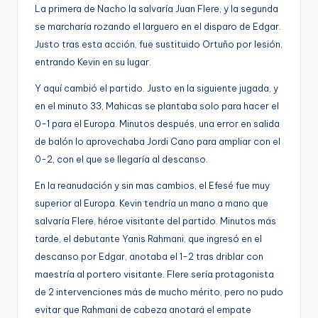
La primera de Nacho la salvaría Juan Flere, y la segunda
g
se marcharía rozando el larguero en el disparo de Edgar.
e
Justo tras esta acción, fue sustituido Ortuño por lesión,
n
entrando Kevin en su lugar.
a
Y aquí cambió el partido. Justo en la siguiente jugada, y
en el minuto 33, Mahicas se plantaba solo para hacer el
0-1 para el Europa. Minutos después, una error en salida
de balón lo aprovechaba Jordi Cano para ampliar con el
0-2, con el que se llegaría al descanso.
En la reanudación y sin mas cambios, el Efesé fue muy
superior al Europa. Kevin tendría un mano a mano que
salvaría Flere, héroe visitante del partido. Minutos más
tarde, el debutante Yanis Rahmani, que ingresó en el
descanso por Edgar, anotaba el 1-2 tras driblar con
maestría al portero visitante. Flere sería protagonista
de 2 intervenciones más de mucho mérito, pero no pudo
evitar que Rahmani de cabeza anotará el empate