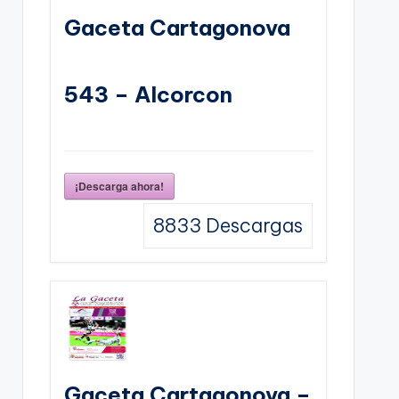
Gaceta Cartagonova
543 – Alcorcon
¡Descarga ahora!
8833
Descargas
Gaceta Cartagonova –