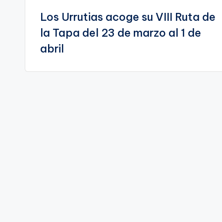
Los Urrutias acoge su VIII Ruta de
de
la Tapa del 23 de marzo al 1 de
entradas
abril