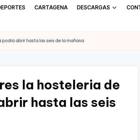
DEPORTES
CARTAGENA
DESCARGAS
CON
a podra abrir hasta las seis de la mañana
res la hosteleria de
brir hasta las seis