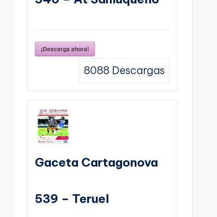
¡Descarga ahora!
8088
Descargas
Gaceta Cartagonova
539 – Teruel