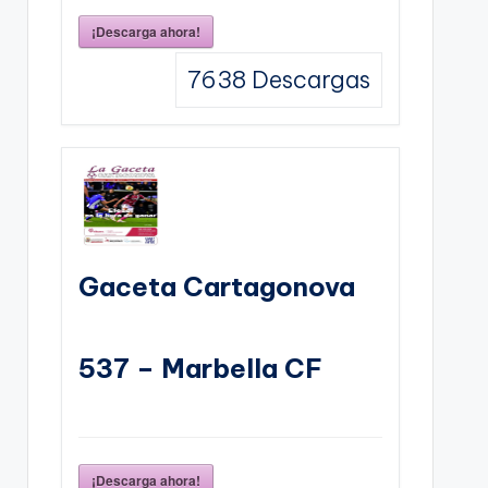
¡Descarga ahora!
7638
Descargas
Gaceta Cartagonova
537 – Marbella CF
¡Descarga ahora!