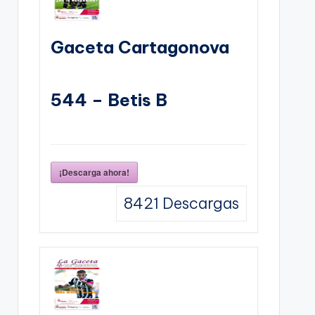
Gaceta Cartagonova
544 – Betis B
¡Descarga ahora!
8421
Descargas