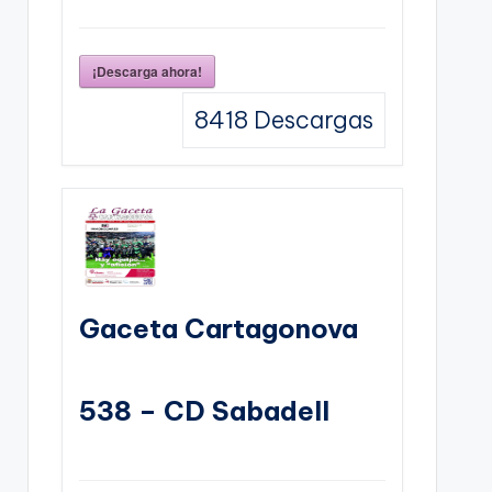
¡Descarga ahora!
8418
Descargas
Gaceta Cartagonova
538 – CD Sabadell