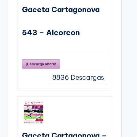
Gaceta Cartagonova
543 – Alcorcon
¡Descarga ahora!
8836
Descargas
Gaceta Cartagonova –