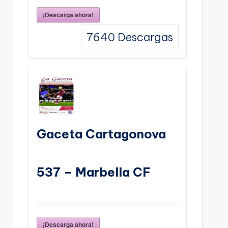
¡Descarga ahora!
7640
Descargas
Gaceta Cartagonova
537 – Marbella CF
¡Descarga ahora!