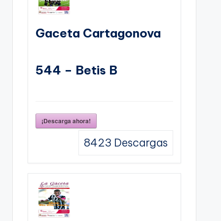
Gaceta Cartagonova
544 – Betis B
¡Descarga ahora!
8423
Descargas