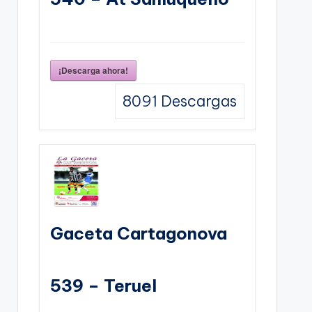
¡Descarga ahora!
8091
Descargas
Gaceta Cartagonova
539 – Teruel