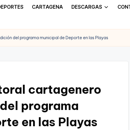
DEPORTES
CARTAGENA
DESCARGAS
CON
 edición del programa municipal de Deporte en las Playas
litoral cartagenero
 del programa
rte en las Playas