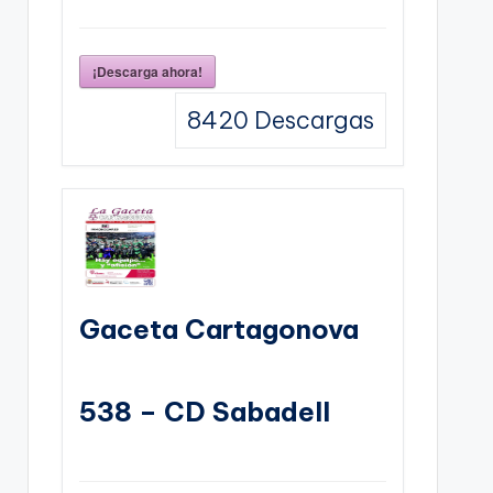
¡Descarga ahora!
8420
Descargas
Gaceta Cartagonova
538 – CD Sabadell