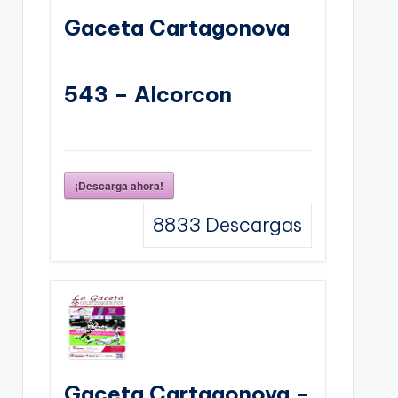
Gaceta Cartagonova
543 – Alcorcon
¡Descarga ahora!
8833
Descargas
Gaceta Cartagonova –