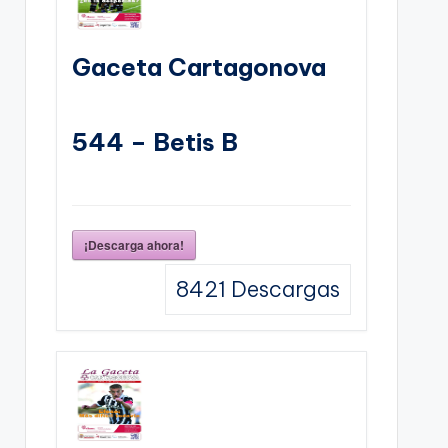
Gaceta Cartagonova
544 – Betis B
¡Descarga ahora!
8421
Descargas