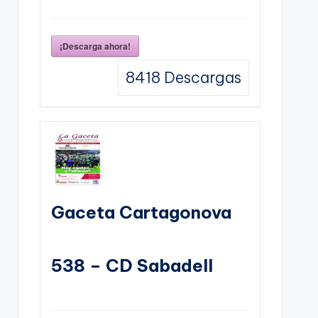
¡Descarga ahora!
8418
Descargas
Gaceta Cartagonova
538 – CD Sabadell