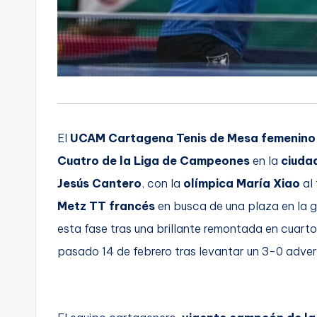
El
UCAM Cartagena Tenis de Mesa femenino
Cuatro de la Liga de Campeones
en la
ciuda
Jesús Cantero
, con la
olímpica María Xiao
al 
Metz TT francés
en busca de una plaza en la g
esta fase tras una brillante remontada en cuartos 
pasado 14 de febrero tras levantar un 3-0 advers