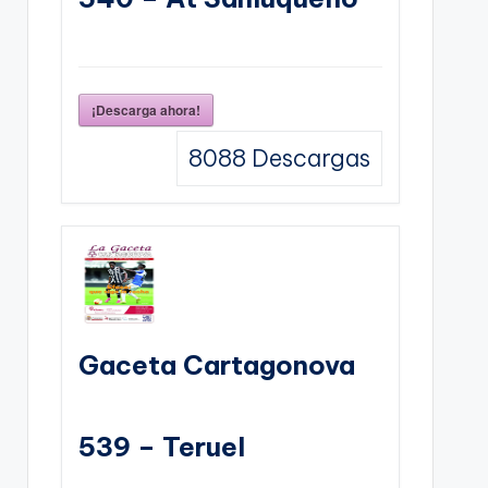
¡Descarga ahora!
8088
Descargas
Gaceta Cartagonova
539 – Teruel