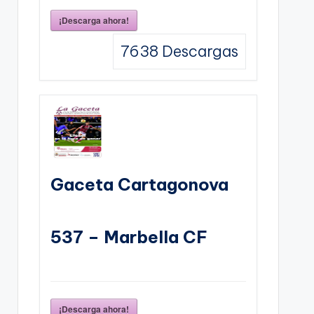
¡Descarga ahora!
7638
Descargas
Gaceta Cartagonova
537 – Marbella CF
¡Descarga ahora!