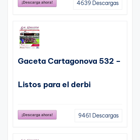
¡Descarga ahora!
4639
Descargas
Gaceta Cartagonova 532 –
Listos para el derbi
¡Descarga ahora!
9461
Descargas