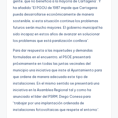
gente, que no beneficia a la mayoría de Cartagena”. Y
ha añadido “
El PGOU de 1987 impide que Cartagena
pueda desarrollarse económicamente de manera
sostenible, si esta situación continua los problemas
futuros serán mucho mayores. El gobierno municipal ha
sido incapaz en estos años de avanzar en solucionar
los problemas que está paralización conlleva
”.
Para dar respuesta a las inquietudes y demandas
formuladas
en el encuentro,
el PSOE presentará
próximamente
en todas las juntas vecinales del
municipio una iniciativa que
inste
al Ayuntamiento para
qu
e ordene de manera adecuada este tipo de
instalaciones.
En el mismo
sentido
se presentará
una
iniciativa
en la Asamblea Regional
tal y como ha
anunciado el líder del PSRM, Diego Conesa
para
“
trabajar por una implantación ordenada de
instalaciones fotovoltaicas que respete el entorno”.