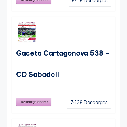
8418
Descargas
Gaceta Cartagonova 538 –
CD Sabadell
¡Descarga ahora!
7638
Descargas