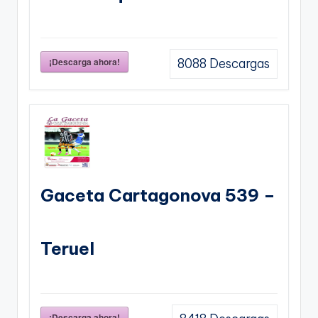
¡Descarga ahora!
8088
Descargas
Gaceta Cartagonova 539 –
Teruel
¡Descarga ahora!