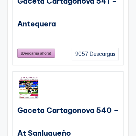
Gaceta Cartagonova 541 –
Antequera
¡Descarga ahora!
9057
Descargas
Gaceta Cartagonova 540 –
At Sanluqueño