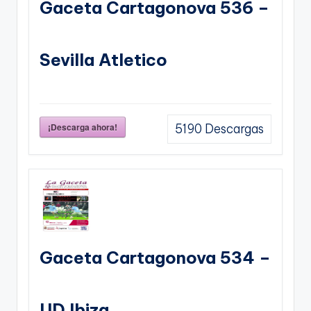
Gaceta Cartagonova 536 –
Sevilla Atletico
¡Descarga ahora!
5190
Descargas
Gaceta Cartagonova 534 –
UD Ibiza