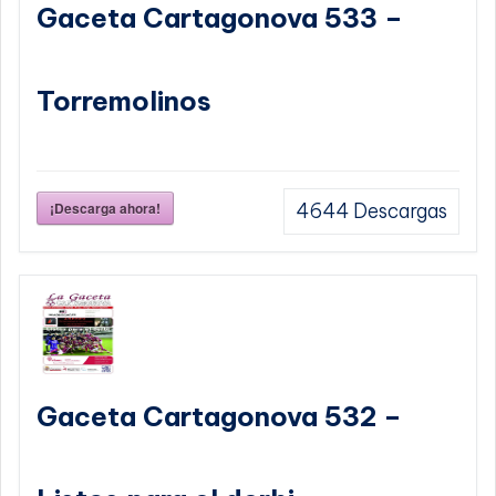
Gaceta Cartagonova 533 –
Torremolinos
¡Descarga ahora!
4644
Descargas
Gaceta Cartagonova 532 –