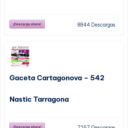
¡Descarga ahora!
8844
Descargas
Gaceta Cartagonova – 542
Nastic Tarragona
¡Descarga ahora!
7257
Descargas