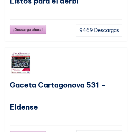
Listos para el derbi
¡Descarga ahora!
9469
Descargas
Gaceta Cartagonova 531 –
Eldense