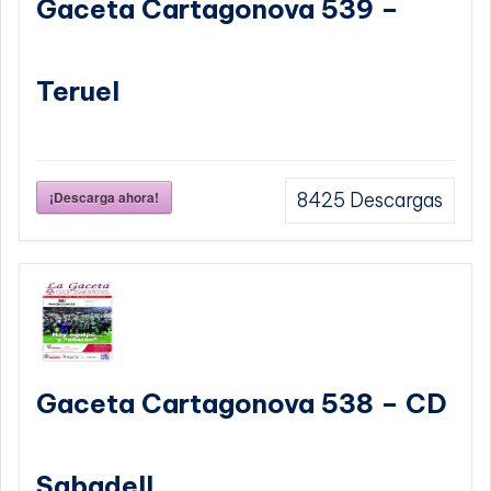
Gaceta Cartagonova 539 –
Teruel
¡Descarga ahora!
8425
Descargas
Gaceta Cartagonova 538 – CD
Sabadell