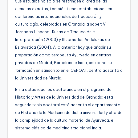
Sus estudios no sólo se restringen al área de las
ciencias exactas, también tiene contribuciones en
conferencias internacionales de traducción y
culturología, celebradas en Granada, a saber: VIII
Jornadas Hispano-Rusas de Traducción e
Interpretación (2003) y III Jornadas Andaluzas de
Eslavística (2004). A lo anterior hay que añadir su
preparación como terapeuta Ayurveda en centros
privados de Madrid, Barcelona e India, así como su
formación en sánscrito en el CEPOAT, centro adscrito a
la Universidad de Murcia.
En la actualidad, es doctorando en el programa de
Historia y Artes de la Universidad de Granada; esta
segunda tesis doctoral está adscrita al departamento
de Historia de la Medicina de dicha universidad y aborda
la complejidad de la cultura material de Ayurveda, el
sistema clásico de medicina tradicional india.