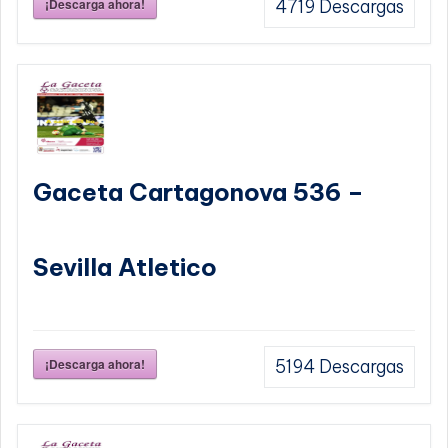
¡Descarga ahora!
4719
Descargas
Gaceta Cartagonova 536 –
Sevilla Atletico
¡Descarga ahora!
5194
Descargas