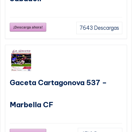
¡Descarga ahora!
7643
Descargas
Gaceta Cartagonova 537 –
Marbella CF