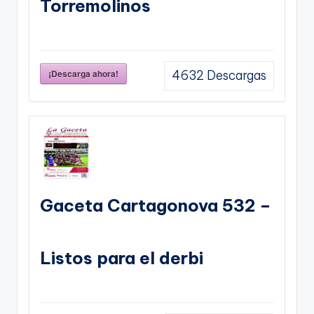
Torremolinos
¡Descarga ahora!
4632
Descargas
Gaceta Cartagonova 532 –
Listos para el derbi