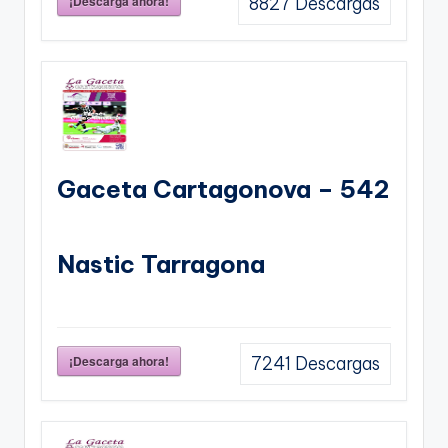
¡Descarga ahora!
8827
Descargas
Gaceta Cartagonova – 542
Nastic Tarragona
¡Descarga ahora!
7241
Descargas