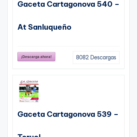
Gaceta Cartagonova 540 –
At Sanluqueño
¡Descarga ahora!
8082
Descargas
Gaceta Cartagonova 539 –
Teruel