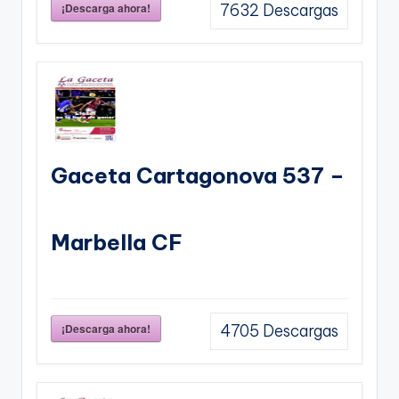
¡Descarga ahora!
7632
Descargas
Gaceta Cartagonova 537 –
Marbella CF
¡Descarga ahora!
4705
Descargas