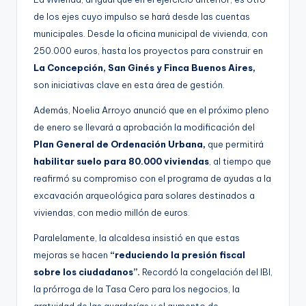
de los ejes cuyo impulso se hará desde las cuentas
municipales. Desde la oficina municipal de vivienda, con
250.000 euros, hasta los proyectos para construir en
La Concepción, San Ginés y Finca Buenos Aires,
son iniciativas clave en esta área de gestión.
Además, Noelia Arroyo anunció que en el próximo pleno
de enero se llevará a aprobación la modificación del
Plan General de Ordenación Urbana,
que permitirá
habilitar suelo para 80.000 viviendas
, al tiempo que
reafirmó su compromiso con el programa de ayudas a la
excavación arqueológica para solares destinados a
viviendas, con medio millón de euros.
Paralelamente, la alcaldesa insistió en que estas
mejoras se hacen
“reduciendo la presión fiscal
sobre los ciudadanos”.
Recordó la congelación del IBI,
la prórroga de la Tasa Cero para los negocios, la