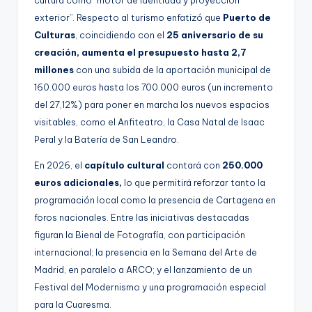
cultura como “motor de identidad y proyección
exterior”. Respecto al turismo enfatizó que
Puerto de
Culturas
, coincidiendo con el
25 aniversario de su
creación,
aumenta el presupuesto hasta 2,7
millones
con una subida de la aportación municipal de
160.000 euros hasta los 700.000 euros (un incremento
del 27,12%) para poner en marcha los nuevos espacios
visitables, como el Anfiteatro, la Casa Natal de Isaac
Peral y la Batería de San Leandro.
En 2026, el
capítulo cultural
contará con
250.000
euros adicionales,
lo que permitirá reforzar tanto la
programación local como la presencia de Cartagena en
foros nacionales. Entre las iniciativas destacadas
figuran la Bienal de Fotografía, con participación
internacional; la presencia en la Semana del Arte de
Madrid, en paralelo a ARCO; y el lanzamiento de un
Festival del Modernismo y una programación especial
para la Cuaresma.