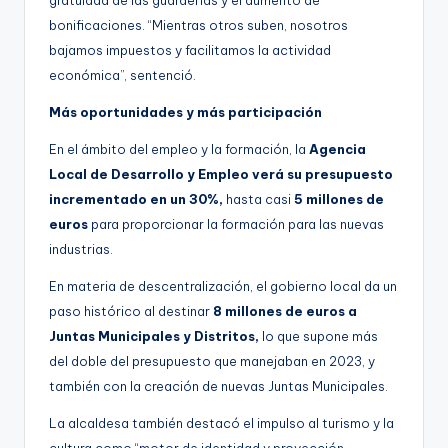
gratuidad de las guarderías y el aumento de
bonificaciones. “Mientras otros suben, nosotros
bajamos impuestos y facilitamos la actividad
económica”, sentenció.
Más oportunidades y más participación
En el ámbito del empleo y la formación, la
Agencia
Local de Desarrollo y Empleo verá su presupuesto
incrementado en un 30%,
hasta casi
5 millones de
euros
para proporcionar la formación para las nuevas
industrias.
En materia de descentralización, el gobierno local da un
paso histórico al destinar
8 millones de euros a
Juntas Municipales y Distritos,
lo que supone más
del doble del presupuesto que manejaban en 2023, y
también con la creación de nuevas Juntas Municipales.
La alcaldesa también destacó el impulso al turismo y la