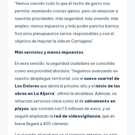
“Hemos crecido todo lo que el techo de gasto nos
permite, asumiendo costes ajenos, pero sin renunciar a
nuestras prioridades: más seguridad, más vivienda, más
empleo, menos impuestos y más poder para los barrios.
Son unos presupuestos serios, responsables y con el
objetivo de mejorar la vida en Cartagena”.
Más servicios y menos impuestos
En este sentido, la seguridad ciudadana se consolida
como una prioridad absoluta. “Seguimos avanzando en
nuestro despliegue territorial, con el
nuevo cuartel de
Los Dolores
que abrirá el próximo año y el
inicio de las
obras en La Aljorra
”, afirmó la alcaldesa. Además, se
refuerzan servicios clave como el de
salvamento en
playas
, que contará con 1.5 millones de euros, y se
seguirá ampliando la
red de videovigilancia
, que en
breve llegará a 400 cámaras.
La vivienda, al igual que en el ejercicio anterior, es otro