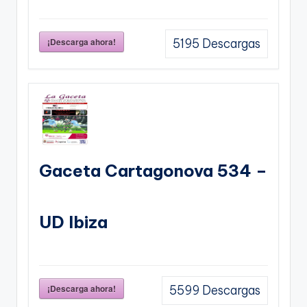
¡Descarga ahora!
5195
Descargas
Gaceta Cartagonova 534 –
UD Ibiza
¡Descarga ahora!
5599
Descargas