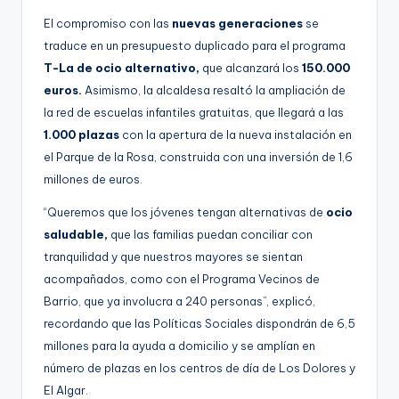
El compromiso con las
nuevas generaciones
se
traduce en un presupuesto duplicado para el programa
T-La de ocio alternativo,
que alcanzará los
150.000
euros.
Asimismo, la alcaldesa resaltó la ampliación de
la red de escuelas infantiles gratuitas, que llegará a las
1.000 plazas
con la apertura de la nueva instalación en
el Parque de la Rosa, construida con una inversión de 1,6
millones de euros.
“Queremos que los jóvenes tengan alternativas de
ocio
saludable,
que las familias puedan conciliar con
tranquilidad y que nuestros mayores se sientan
acompañados, como con el Programa Vecinos de
Barrio, que ya involucra a 240 personas”, explicó,
recordando que las Políticas Sociales dispondrán de 6,5
millones para la ayuda a domicilio y se amplían en
número de plazas en los centros de día de Los Dolores y
El Algar.