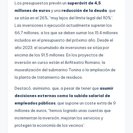
Los presupuestos prevén un
superávit de 4,5
millones de euros
y una
reducción de la deuda
, que
se sitúa en el 26%, “muy lejos del límite legal del 110%”.
Las inversiones n ejecución actualmente superan los
66,7 millones, a los que se deben sumar los 15,4 millones
incluidos en el presupuesto del próximo año. Desde el
año 2023, el acumulado de inversiones se sitúa por
encima de los 91,5 millones. En los proyectos de
inversión en curso están el Anfiteatro Romano, la
musealización del submarino Tonina o la ampliación de
la planta de tratamiento de residuos.
Destacó, asimismo, que, a pesar de tener que
asumir
decisiones externas como la subida salarial de
empleados públicos
, que supone un coste extra de 9
millones de euros, “hemos logrado unas cuentas que
incrementan la inversión, mejoran los servicios y
protegen la economía de los vecinos”.