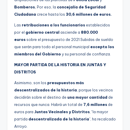
Bomberos.
Por eso, la
concejalía de Seguridad
Ciudadana
crece hasta los
30,6 millones de euros.
Las
retribuciones a los funcionarios
establecidos
por el
gobierno central
asciende a
880.000
euros
sobre el presupuesto de 2021.Subidas de sueldo
que serán para todo el personal municipal
excepto los
miembros del Gobierno
y su personal de confianza.
MAYOR PARTIDA DE LA HISTORIA EN JUNTAS Y
DISTRITOS
Asimismo, son los
presupuestos más
descentralizados de la historia
, porque los vecinos
decidirán sobre el destino de
una mayor cantidad
de
recursos que nunca. Habrá un total de
7,6 millones
de
euros para
Juntas Vecinales y Distritos
, “la mayor
partida
descentralizada de la historia
”, ha recalcado
Arroyo.