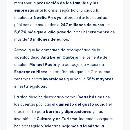
mantener la
protección de las familias y las
empresas
ante la crisis, según ha anunciado la
alcaldesa,
Noelia Arroyo,
al presentar las cuentas
públicas que ascienden a
247 millones de euros
, un
5,67% más
que el
año pasado
, con un
incremento
de
más de
13 millones de euros.
Arroyo, que ha comparecido acompañada de la
vicealcaldesa,
Ana Belén Castejón
, el teniente de
alcalde,
Manuel Padín
, y la concejal de Hacienda,
Esperanza Nieto
, ha confirmado que “en Cartagena
tenemos ahora
inversiones
que son un
55% mayores
en esta legislatura”.
La alcaldesa ha destacado como
líneas básicas
de
las cuentas públicas el
aumento del gasto social
, el
crecimiento para
barrios y diputaciones
, y más
inversión en
Cultura y en Turismo
. Incrementos que se
han conseguido “mientras
bajamos a la mitad la