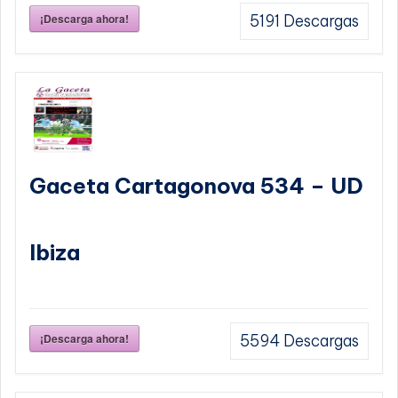
¡Descarga ahora!
5191
Descargas
Gaceta Cartagonova 534 – UD
Ibiza
¡Descarga ahora!
5594
Descargas