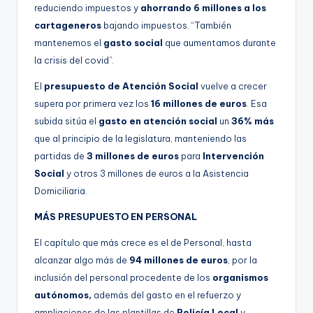
reduciendo impuestos y
ahorrando 6 millones a los
cartageneros
bajando impuestos. “También
mantenemos el
gasto social
que aumentamos durante
la crisis del covid”.
El
presupuesto de Atención Social
vuelve a crecer
supera por primera vez los
16 millones de euros
. Esa
subida sitúa el
gasto en atención social
un
36% más
que al principio de la legislatura, manteniendo las
partidas de
3 millones de euros
para
Intervención
Social
y otros 3 millones de euros a la Asistencia
Domiciliaria.
MÁS PRESUPUESTO EN PERSONAL
El capítulo que más crece es el de Personal, hasta
alcanzar algo más de
94 millones de euros
, por la
inclusión del personal procedente de los
organismos
autónomos,
además del gasto en el refuerzo y
ampliaciones de las plantillas de
Policía Local
y