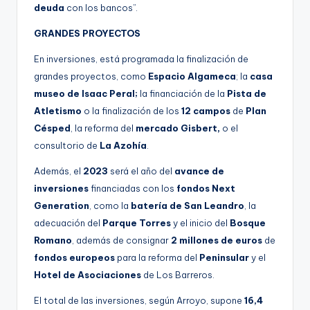
deuda
con los bancos”.
GRANDES PROYECTOS
En inversiones, está programada la finalización de
grandes proyectos, como
Espacio Algameca
; la
casa
museo de Isaac Peral;
la financiación de la
Pista de
Atletismo
o la finalización de los
12 campos
de
Plan
Césped
, la reforma del
mercado
Gisbert,
o el
consultorio de
La Azohía
.
Además, el
2023
será el año del
avance de
inversiones
financiadas con los
fondos Next
Generation
, como la
batería de San Leandro
, la
adecuación del
Parque Torres
y el inicio del
Bosque
Romano
, además de consignar
2 millones de euros
de
fondos europeos
para la reforma del
Peninsular
y el
Hotel de Asociaciones
de Los Barreros.
El total de las inversiones, según Arroyo, supone
16,4