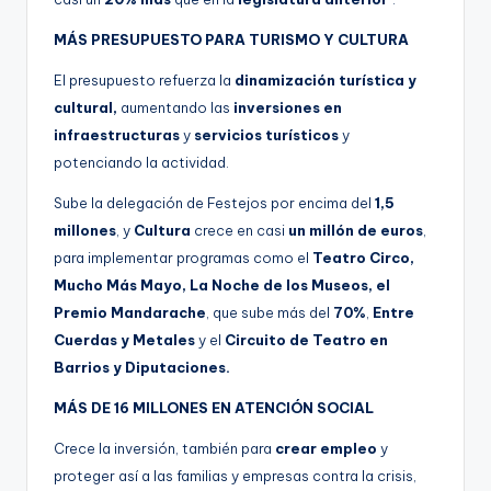
MÁS PRESUPUESTO PARA TURISMO Y CULTURA
El presupuesto refuerza la
dinamización turística y
cultural,
aumentando las
inversiones en
infraestructuras
y
servicios turísticos
y
potenciando la actividad.
Sube la delegación de Festejos por encima del
1,5
millones
, y
Cultura
crece en casi
un millón de euros
,
para implementar programas como el
Teatro Circo,
Mucho Más Mayo, La Noche de los Museos, el
Premio Mandarache
, que sube más del
70%
,
Entre
Cuerdas y Metales
y el
Circuito de Teatro en
Barrios y Diputaciones.
MÁS DE 16 MILLONES EN ATENCIÓN SOCIAL
Crece la inversión, también para
crear empleo
y
proteger así a las familias y empresas contra la crisis,