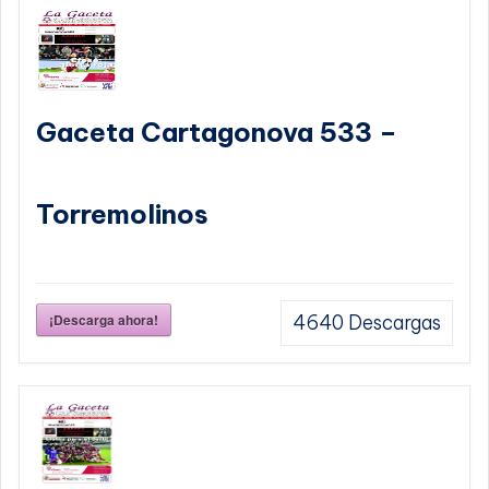
Gaceta Cartagonova 533 –
Torremolinos
¡Descarga ahora!
4640
Descargas