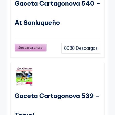
Gaceta Cartagonova 540 –
At Sanluqueño
¡Descarga ahora!
8088
Descargas
Gaceta Cartagonova 539 –
Teruel