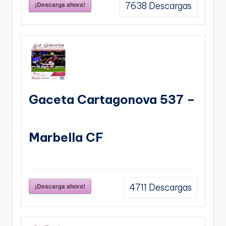
¡Descarga ahora!
7638
Descargas
Gaceta Cartagonova 537 –
Marbella CF
¡Descarga ahora!
4711
Descargas