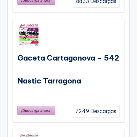
¡Descarga ahora!
8833
Descargas
Gaceta Cartagonova – 542
Nastic Tarragona
¡Descarga ahora!
7249
Descargas