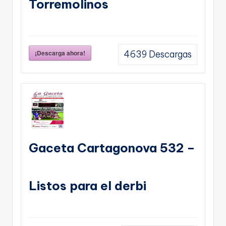
Torremolinos
¡Descarga ahora!
4639
Descargas
Gaceta Cartagonova 532 –
Listos para el derbi