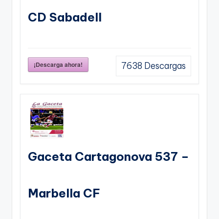
CD Sabadell
¡Descarga ahora!
7638
Descargas
Gaceta Cartagonova 537 –
Marbella CF