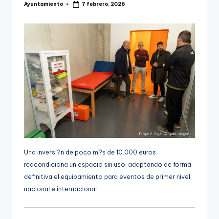
Ayuntamiento
7 febrero, 2026
g
Publicado
por
e
n
a
Una inversi?n de poco m?s de 10.000 euros
reacondiciona un espacio sin uso, adaptando de forma
definitiva el equipamiento para eventos de primer nivel
nacional e internacional