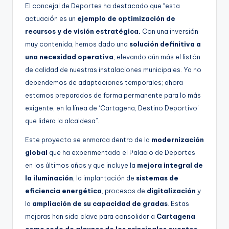
El concejal de Deportes ha destacado que “esta
actuación es un
ejemplo de optimización de
recursos y de visión estratégica.
Con una inversión
muy contenida, hemos dado una
solución definitiva a
una necesidad operativa
, elevando aún más el listón
de calidad de nuestras instalaciones municipales. Ya no
dependemos de adaptaciones temporales; ahora
estamos preparados de forma permanente para lo más
exigente, en la línea de ‘Cartagena, Destino Deportivo’
que lidera la alcaldesa”.
Este proyecto se enmarca dentro de la
modernización
global
que ha experimentado el Palacio de Deportes
en los últimos años y que incluye la
mejora integral de
la iluminación
, la implantación de
sistemas de
eficiencia energética
, procesos de
digitalización
y
la
ampliación de su capacidad de gradas
. Estas
mejoras han sido clave para consolidar a
Cartagena
como sede de algunos de los principales eventos