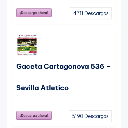
¡Descarga ahora!
4711
Descargas
Gaceta Cartagonova 536 –
Sevilla Atletico
¡Descarga ahora!
5190
Descargas