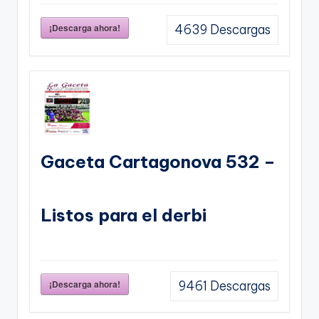
¡Descarga ahora!
4639
Descargas
Gaceta Cartagonova 532 –
Listos para el derbi
¡Descarga ahora!
9461
Descargas