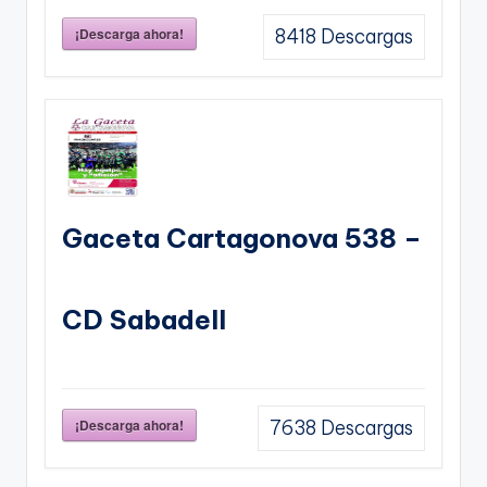
¡Descarga ahora!
8418
Descargas
Gaceta Cartagonova 538 –
CD Sabadell
¡Descarga ahora!
7638
Descargas