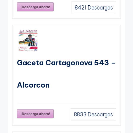
¡Descarga ahora!
8421
Descargas
Gaceta Cartagonova 543 –
Alcorcon
¡Descarga ahora!
8833
Descargas