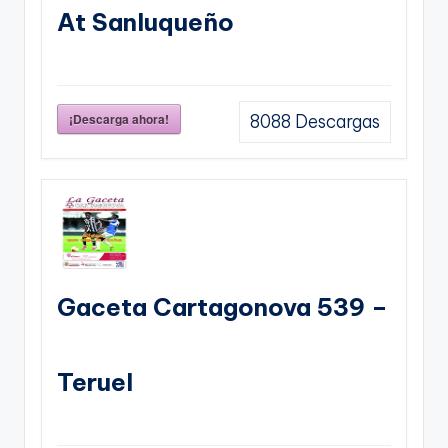
At Sanluqueño
¡Descarga ahora!
8088
Descargas
Gaceta Cartagonova 539 –
Teruel