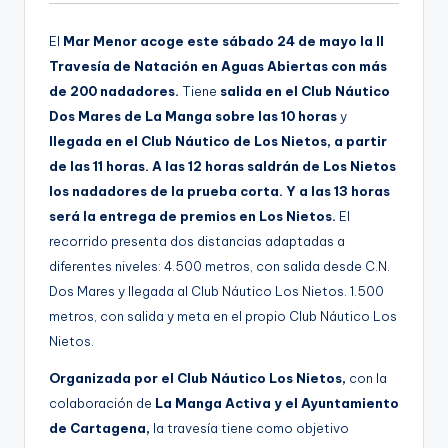
El
Mar Menor acoge este sábado 24 de mayo la II
Travesía de Natación en Aguas Abiertas con más
de 200 nadadores.
Tiene
salida en el Club Náutico
Dos Mares de La Manga sobre las 10 horas
y
llegada en el Club Náutico de Los Nietos, a partir
de las 11 horas. A las 12 horas saldrán de Los Nietos
los nadadores de la prueba corta. Y a las 13 horas
será la entrega de premios en Los Nietos.
El
recorrido presenta dos distancias adaptadas a
diferentes niveles: 4.500 metros, con salida desde C.N.
Dos Mares y llegada al Club Náutico Los Nietos. 1.500
metros, con salida y meta en el propio Club Náutico Los
Nietos.
Organizada por el Club Náutico Los Nietos,
con la
colaboración de
La Manga Activa y el Ayuntamiento
de Cartagena,
la travesía tiene como objetivo