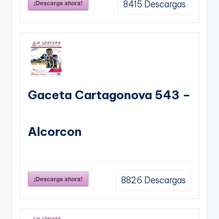
¡Descarga ahora!
8415
Descargas
Gaceta Cartagonova 543 –
Alcorcon
¡Descarga ahora!
8826
Descargas