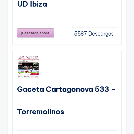
UD Ibiza
¡Descarga ahora!
5587
Descargas
Gaceta Cartagonova 533 –
Torremolinos