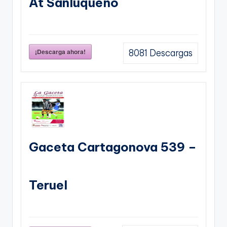
At Sanluqueño
¡Descarga ahora!
8081
Descargas
Gaceta Cartagonova 539 –
Teruel