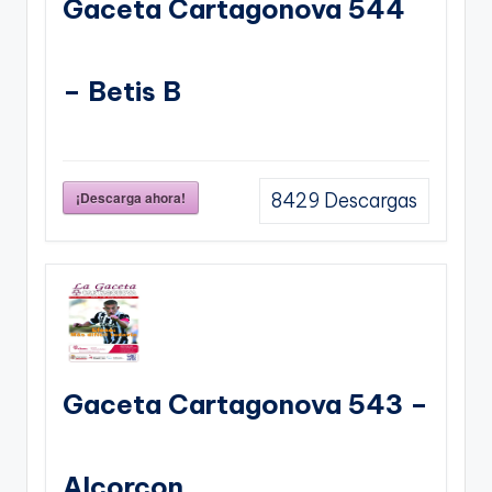
Gaceta Cartagonova 544
– Betis B
¡Descarga ahora!
8429
Descargas
Gaceta Cartagonova 543 –
Alcorcon