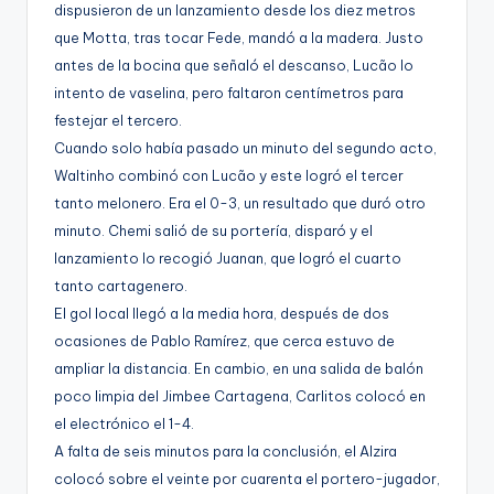
dispusieron de un lanzamiento desde los diez metros
que Motta, tras tocar Fede, mandó a la madera. Justo
antes de la bocina que señaló el descanso, Lucão lo
intento de vaselina, pero faltaron centímetros para
festejar el tercero.
Cuando solo había pasado un minuto del segundo acto,
Waltinho combinó con Lucão y este logró el tercer
tanto melonero. Era el 0-3, un resultado que duró otro
minuto. Chemi salió de su portería, disparó y el
lanzamiento lo recogió Juanan, que logró el cuarto
tanto cartagenero.
El gol local llegó a la media hora, después de dos
ocasiones de Pablo Ramírez, que cerca estuvo de
ampliar la distancia. En cambio, en una salida de balón
poco limpia del Jimbee Cartagena, Carlitos colocó en
el electrónico el 1-4.
A falta de seis minutos para la conclusión, el Alzira
colocó sobre el veinte por cuarenta el portero-jugador,