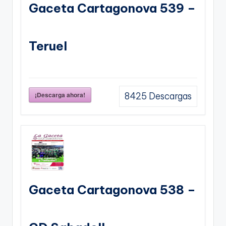
Gaceta Cartagonova 539 –
Teruel
¡Descarga ahora!
8425
Descargas
Gaceta Cartagonova 538 –