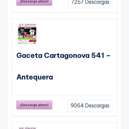
¡Descarga ahora!
7257
Descargas
Gaceta Cartagonova 541 –
Antequera
¡Descarga ahora!
9064
Descargas