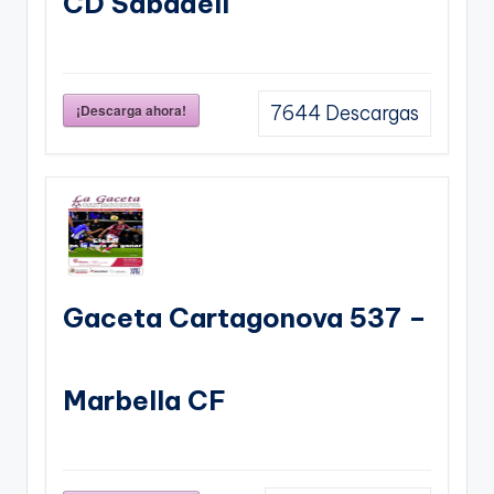
CD Sabadell
¡Descarga ahora!
7644
Descargas
Gaceta Cartagonova 537 –
Marbella CF