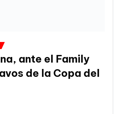
A
na, ante el Family
tavos de la Copa del