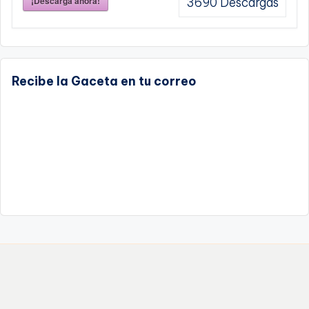
¡Descarga ahora!
3690
Descargas
Recibe la Gaceta en tu correo