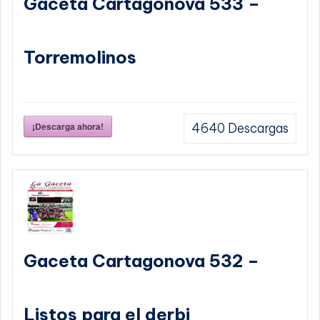
Gaceta Cartagonova 533 –
Torremolinos
¡Descarga ahora!
4640
Descargas
Gaceta Cartagonova 532 –
Listos para el derbi