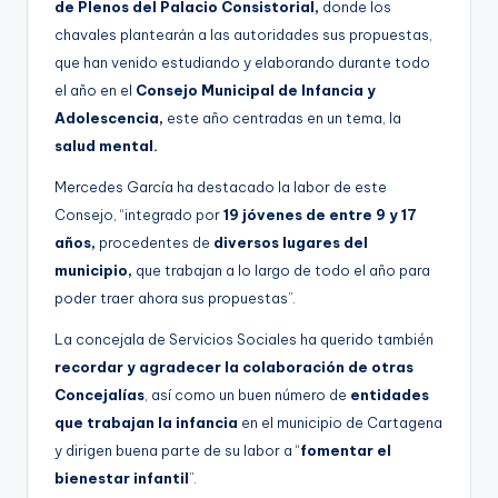
de Plenos del Palacio Consistorial,
donde los
chavales plantearán a las autoridades sus propuestas,
que han venido estudiando y elaborando durante todo
el año en el
Consejo Municipal de Infancia y
Adolescencia,
este año centradas en un tema, la
salud mental.
Mercedes García ha destacado la labor de este
Consejo, “integrado por
19 jóvenes de entre 9 y 17
años,
procedentes de
diversos lugares del
municipio,
que trabajan a lo largo de todo el año para
poder traer ahora sus propuestas”.
La concejala de Servicios Sociales ha querido también
recordar y agradecer la colaboración de otras
Concejalías
, así como un buen número de
entidades
que trabajan la infancia
en el municipio de Cartagena
y dirigen buena parte de su labor a “
fomentar el
bienestar infantil
”.