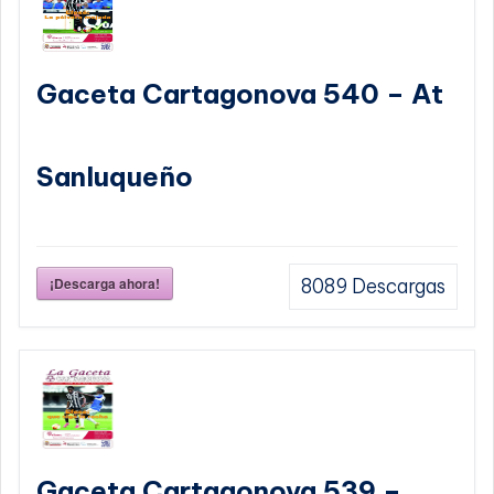
Gaceta Cartagonova 540 – At
Sanluqueño
¡Descarga ahora!
8089
Descargas
Gaceta Cartagonova 539 –