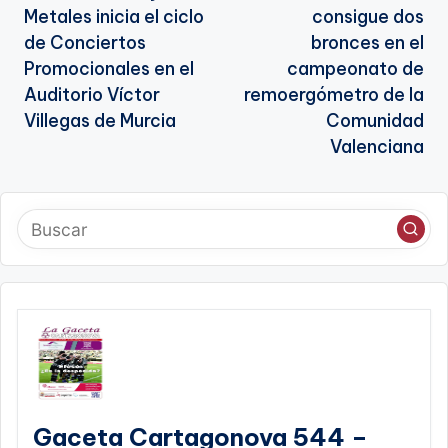
Metales inicia el ciclo
consigue dos
entradas
de Conciertos
bronces en el
Promocionales en el
campeonato de
Auditorio Víctor
remoergómetro de la
Villegas de Murcia
Comunidad
Valenciana
Gaceta Cartagonova 544 –