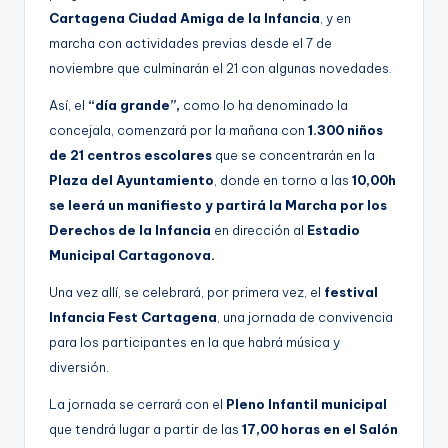
Cartagena Ciudad Amiga de la Infancia
, y en
marcha con actividades previas desde el 7 de
noviembre que culminarán el 21 con algunas novedades.
Así, el
“día grande”,
como lo ha denominado la
concejala, comenzará por la mañana con
1.300 niños
de 21 centros escolares
que se concentrarán en la
Plaza del Ayuntamiento
, donde en torno a las
10,00h
se leerá un manifiesto y partirá la Marcha por los
Derechos de la Infancia
en dirección al
Estadio
Municipal Cartagonova.
Una vez allí, se celebrará, por primera vez, el
festival
Infancia Fest Cartagena
, una jornada de convivencia
para los participantes en la que habrá música y
diversión.
La jornada se cerrará con el
Pleno Infantil municipal
que tendrá lugar a partir de las
17,00 horas en el Salón