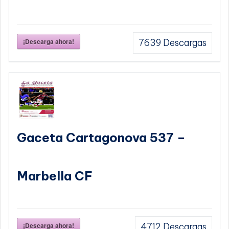
¡Descarga ahora!
7639
Descargas
Gaceta Cartagonova 537 –
Marbella CF
¡Descarga ahora!
4712
Descargas