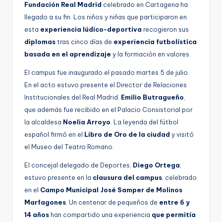
Fundación Real Madrid
celebrado en Cartagena ha
llegado a su fin. Los niños y niñas que participaron en
esta
experiencia lúdico-deportiva
recogieron sus
diplomas
tras cinco días de
experiencia futbolística
basada en el aprendizaje
y la formación en valores.
El campus fue inaugurado el pasado martes 5 de julio.
En el acto estuvo presente el Director de Relaciones
Institucionales del Real Madrid,
Emilio Butragueño
,
que además fue recibido en el Palacio Consistorial por
la alcaldesa
Noelia Arroyo
. La leyenda del fútbol
español firmó en el
Libro de Oro de la ciudad
y visitó
el Museo del Teatro Romano.
El concejal delegado de Deportes,
Diego Ortega
,
estuvo presente en la
clausura del campus
, celebrado
en el
Campo Municipal José Samper de Molinos
Marfagones
. Un centenar de pequeños de
entre 6 y
14 años
han compartido una experiencia
que permitía