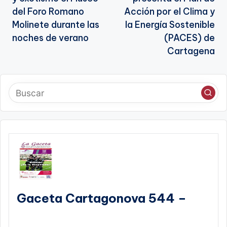
entradas
del Foro Romano
Acción por el Clima y
Molinete durante las
la Energía Sostenible
noches de verano
(PACES) de
Cartagena
Gaceta Cartagonova 544 –