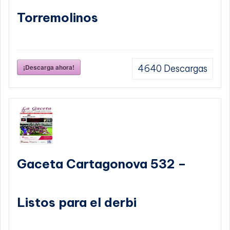
Torremolinos
¡Descarga ahora!
4640
Descargas
Gaceta Cartagonova 532 –
Listos para el derbi