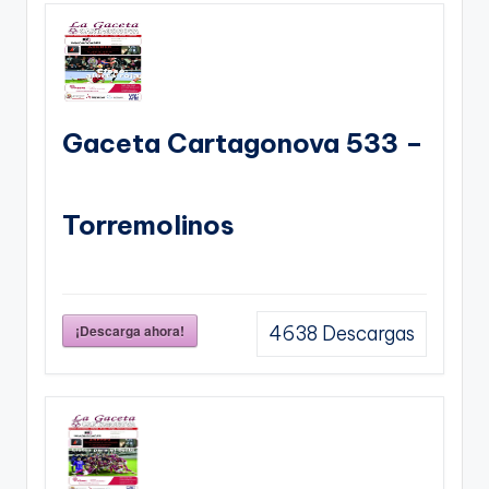
Gaceta Cartagonova 533 –
Torremolinos
¡Descarga ahora!
4638
Descargas