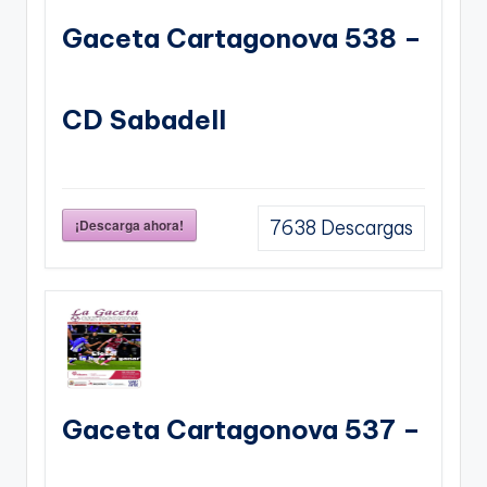
Gaceta Cartagonova 538 –
CD Sabadell
¡Descarga ahora!
7638
Descargas
Gaceta Cartagonova 537 –