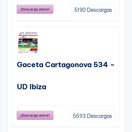
¡Descarga ahora!
5190
Descargas
Gaceta Cartagonova 534 –
UD Ibiza
¡Descarga ahora!
5593
Descargas