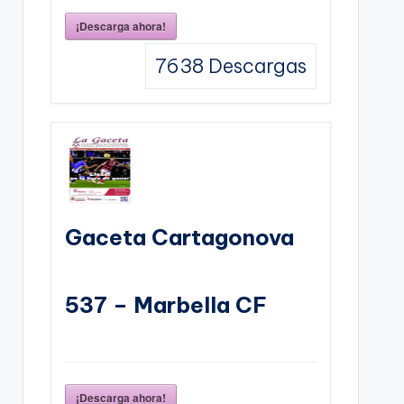
¡Descarga ahora!
7638
Descargas
Gaceta Cartagonova
537 – Marbella CF
¡Descarga ahora!