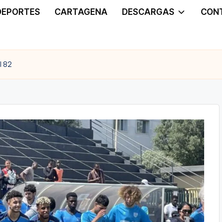
DEPORTES
CARTAGENA
DESCARGAS
CON
l 82