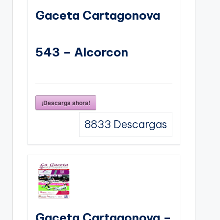
Gaceta Cartagonova
543 – Alcorcon
¡Descarga ahora!
8833
Descargas
Gaceta Cartagonova –