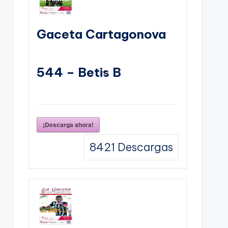
Gaceta Cartagonova
544 – Betis B
¡Descarga ahora!
8421
Descargas