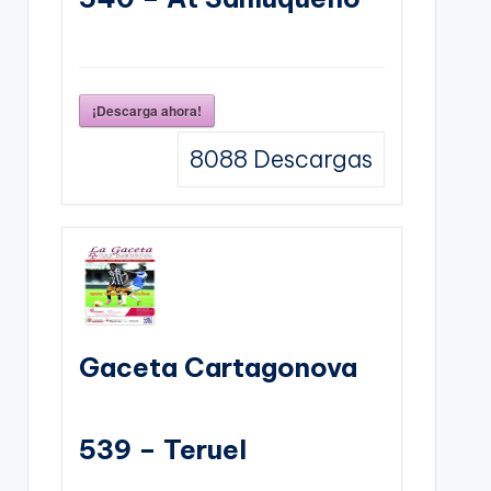
¡Descarga ahora!
8088
Descargas
Gaceta Cartagonova
539 – Teruel