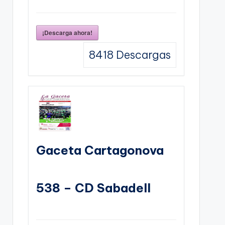
¡Descarga ahora!
8418
Descargas
Gaceta Cartagonova
538 – CD Sabadell