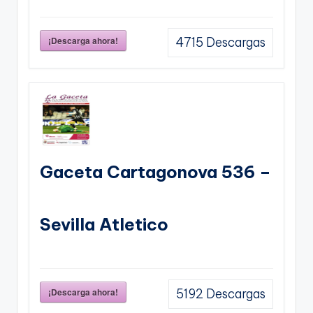
¡Descarga ahora!
4715
Descargas
Gaceta Cartagonova 536 –
Sevilla Atletico
¡Descarga ahora!
5192
Descargas